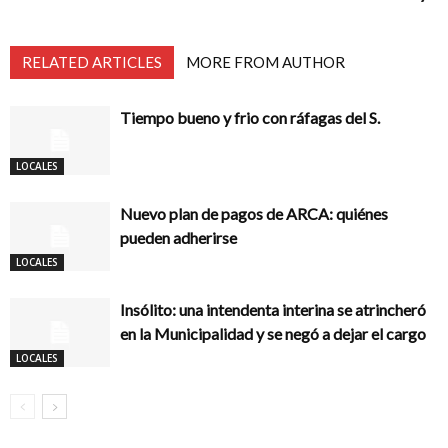
RELATED ARTICLES
MORE FROM AUTHOR
Tiempo bueno y frio con ráfagas del S.
LOCALES
Nuevo plan de pagos de ARCA: quiénes
pueden adherirse
LOCALES
Insólito: una intendenta interina se atrincheró
en la Municipalidad y se negó a dejar el cargo
LOCALES