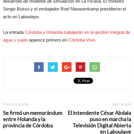
desarrollo de modelos de simulación en La Picasa. El ministro
Sergio Busso y el embajador Roel Nieuwenkamp presidieron el
acto en Laboulaye.
La entrada
Córdoba y Holanda trabajarán en la gestión integral de
agua y suelo
aparece primero en
Córdoba Vive
.
Previous article
Next article
Se firmó un memorándum
El intendente César Abdala
entre Holanda y la
puso en marcha la
provincia de Córdoba
Televisión Digital Abierta
en Laboulaye