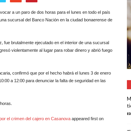
vocar a un paro de dos horas para el lunes en todo el país
en una sucursal del Banco Nación en la ciudad bonaerense de
 fue brutalmente ejecutado en el interior de una sucursal
só violentamente al lugar para robar dinero y abrió fuego
aria, confirmó que por el hecho habrá el lunes 3 de enero
0:00 a 12:00 para denunciar la falta de seguridad en las
M
horas.
t
E
por el crimen del cajero en Casanova
appeared first on