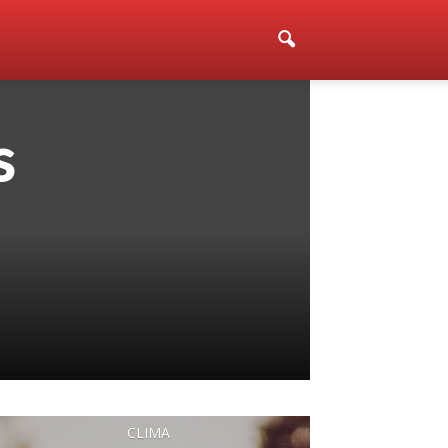
s
CLIMA