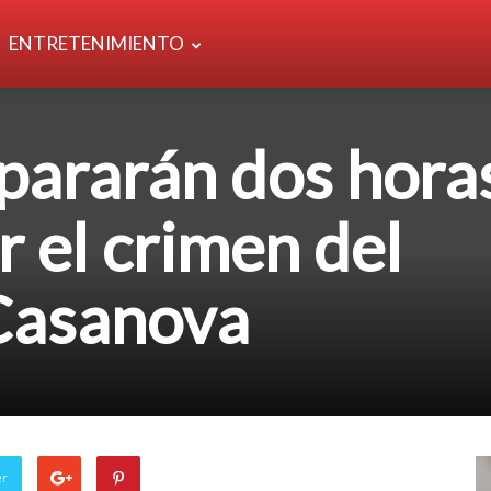
ENTRETENIMIENTO
pararán dos hora
r el crimen del
 Casanova
er