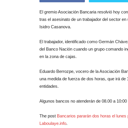
El gremio Asociación Bancaria resolvió hoy con
tras el asesinato de un trabajador del sector 
Isidro Casanova.
El trabajador, identificado como Germán Chávez,
del Banco Nación cuando un grupo comando ingre
en la zona de cajas.
Eduardo Berrozpe, vocero de la Asociación Banc
una medida de fuerza de dos horas, que irá de 1
entidades.
Algunos bancos no atenderán de 08.00 a 10:00 
The post
Bancarios pararán dos horas el lunes 
Laboulaye.info
.