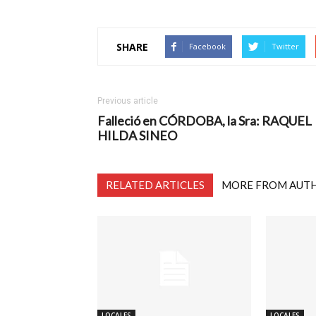
SHARE
Facebook
Twitter
Previous article
Falleció en CÓRDOBA, la Sra: RAQUEL
HILDA SINEO
RELATED ARTICLES
MORE FROM AUT
LOCALES
LOCALES