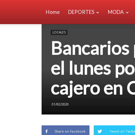
Home
DEPORTES
MODA
LOCALES
Bancarios 
el lunes po
cajero en
01/02/2020
Share on Facebook
Tweet on Twitt