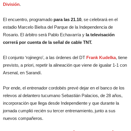
División
.
El encuentro, programado
para las 21.10
, se celebrará en el
estadio Marcelo Bielsa del Parque de la Independencia de
Rosario. El árbitro será Pablo Echavarría y
la televisación
correrá por cuenta de la señal de cable TNT.
El conjunto ‘rojinegro’, a las órdenes del DT
Frank Kudelka
, tiene
previsto, a priori, repetir la alineación que viene de igualar 1-1 con
Arsenal, en Sarandí.
Por ende, el entrenador cordobés prevé dejar en el banco de los
relevos al delantero tucumano Sebastián Palacios, de 28 años,
incorporación que llega desde Independiente y que durante la
jornada cumplió recién su tercer entrenamiento, junto a sus
nuevos compañeros.