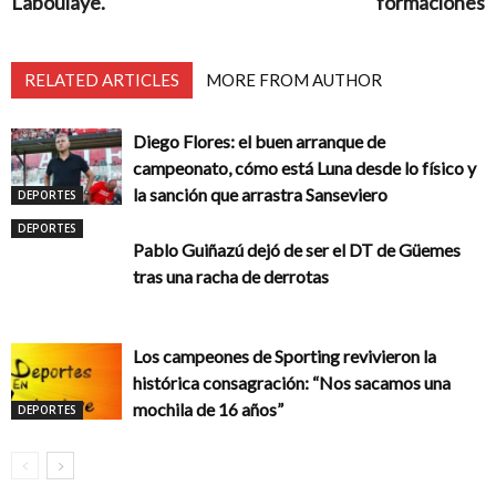
Laboulaye.
formaciones
RELATED ARTICLES
MORE FROM AUTHOR
Diego Flores: el buen arranque de
campeonato, cómo está Luna desde lo físico y
la sanción que arrastra Sanseviero
DEPORTES
DEPORTES
Pablo Guiñazú dejó de ser el DT de Güemes
tras una racha de derrotas
Los campeones de Sporting revivieron la
histórica consagración: “Nos sacamos una
mochila de 16 años”
DEPORTES