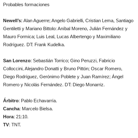
Probables formaciones
Newell’s:
Alan Aguerre; Angelo Gabrielli, Cristian Lema,
San
tiago
Gentiletti y Mariano Bittolo: Aníbal Moreno, Julián Fernández y
Mauro Formica; Luis Leal, Lucas Albertengo y Maximiliano
Rodríguez. DT: Frank Kudelka.
San
Lorenzo
: Sebastián Torrico; Gino Peruzzi, Fabricio
Colloccini, Alejandro Donatti y Bruno Pittón; Oscar Romero,
Diego Rodríguez, Gerónimo Poblete y Juan Ramírez; Ángel
Romero y Nicolás Fernández. DT: Diego Monarriz.
Árbitro
: Pablo Echavarría.
Cancha
: Marcelo Bielsa.
Hora
: 21:10.
TV
: TNT.