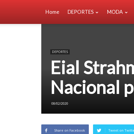
Home
DEPORTES
MODA
DEPORTES
Eial Strah
Nacional p
08/02/2020
Share on Facebook
Tweet on Twitt