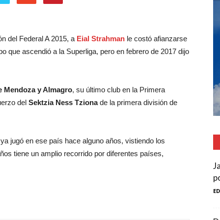
 del Federal A 2015, a
Eial Strahman
le costó afianzarse
po que ascendió a la Superliga, pero en febrero de 2017 dijo
de Mendoza y Almagro
, su último club en la Primera
uerzo del
Sektzia Ness Tziona
de la primera división de
ya jugó en ese país hace alguno años, vistiendo los
años tiene un amplio recorrido por diferentes países,
J
p
E