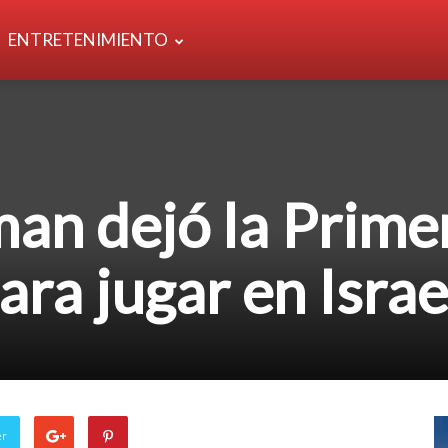
ENTRETENIMIENTO
man dejó la Prime
ara jugar en Israe
er