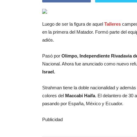
Luego de ser la figura de aquel
Talleres
campeón
en la primera del Matador. Formó parte del equi
adiós.
Pasó por
Olimpo, Independiente Rivadavia 
Nacional. Ahora fue anunciado como nuevo ref
Israel.
Strahman tiene la doble nacionalidad y además 
colores del
Maccabi Haifa
. El delantero de 30 
pasando por España, México y Ecuador.
Publicidad