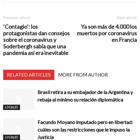
Previous article
Next article
‘Contagio’: los
Ya son más de 4.000 los
protagonistas dan consejos
muertos por coronavirus
sobre el coronavirus y
en Francia
Soderbergh sabía que una
pandemia así era inevitable
RELATED ARTICLES
MORE FROM AUTHOR
Brasil retira a su embajador de la Argentina y
rebaja al mínimo su relación diplomática
LOCALES
Facundo Moyano imputado pero en libertad:
cuáles son las restricciones que le impuso la
Justicia
LOCALES