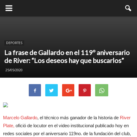
DEPORTES
La frase de Gallardo en el 119º aniversario
de River: “Los deseos hay que buscarlos”
25/05/2020
Marcelo Gallardo
, el técnico más ganador de la historia de
River
Plate,
ofició de locutor en el video institucional publicado hoy en
redes sociales por el aniversario 119no. de la fundación del club,