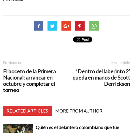
Previous article
Next article
El boceto de la Primera
‘Dentro del laberinto 2’
Nacional: arrancar en
queda en manos de Scott
octubre y completar el
Derrickson
torneo
RELATED ARTICLES
MORE FROM AUTHOR
Quién es el delantero colombiano que fue