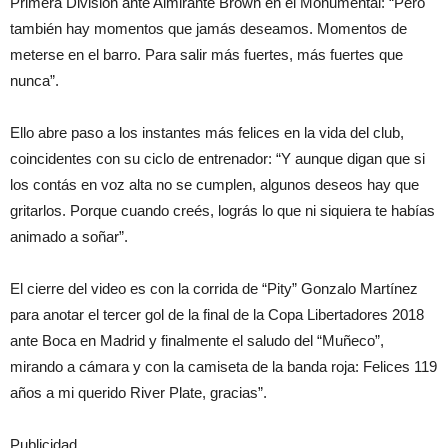
Primera División ante Almirante Brown en el Monumental: “Pero
también hay momentos que jamás deseamos. Momentos de
meterse en el barro. Para salir más fuertes, más fuertes que
nunca”.
Ello abre paso a los instantes más felices en la vida del club,
coincidentes con su ciclo de entrenador: “Y aunque digan que si
los contás en voz alta no se cumplen, algunos deseos hay que
gritarlos. Porque cuando creés, lográs lo que ni siquiera te habías
animado a soñar”.
El cierre del video es con la corrida de “Pity” Gonzalo Martínez
para anotar el tercer gol de la final de la Copa Libertadores 2018
ante Boca en Madrid y finalmente el saludo del “Muñeco”,
mirando a cámara y con la camiseta de la banda roja: Felices 119
años a mi querido River Plate, gracias”.
Publicidad