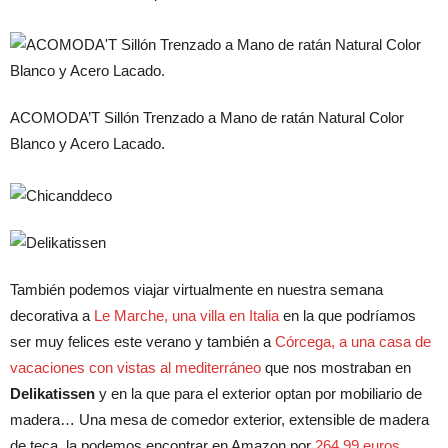
ACOMODA’T Sillón Trenzado a Mano de ratán Natural Color
Blanco y Acero Lacado.
También podemos viajar virtualmente en nuestra semana
decorativa a
Le Marche, una villa en Italia
en la que podríamos
ser muy felices este verano y también a
Córcega, a una casa de
vacaciones con vistas al mediterráneo
que nos mostraban en
Delikatissen
y en la que para el exterior optan por mobiliario de
madera… Una mesa de comedor exterior, extensible de madera
de teca, la podemos encontrar en Amazon por
264,99 euros
.