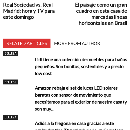
Real Sociedad vs. Real
El paisaje como un gran
Madrid: hora y TV para
cuadro en esta casa de
este domingo
marcadas líneas
horizontales en Brasil
RELATED ARTICLES
MORE FROM AUTHOR
BELLEZA
Lidl tiene una colección de muebles para baños
pequeños. Son bonitos, sostenibles y a precio
low cost
BELLEZA
Amazon rebaja el set de luces LED solares
baratas con sensor de movimiento que
necesitamos para el exterior de nuestra casa (y
son muy...
BELLEZA
Adiós a la fregona en casa gracias a este