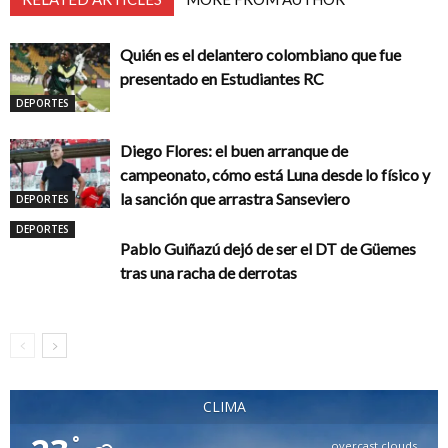
Quién es el delantero colombiano que fue
presentado en Estudiantes RC
DEPORTES
Diego Flores: el buen arranque de
campeonato, cómo está Luna desde lo físico y
la sanción que arrastra Sanseviero
DEPORTES
DEPORTES
Pablo Guiñazú dejó de ser el DT de Güemes
tras una racha de derrotas
CLIMA
°
overcast clouds