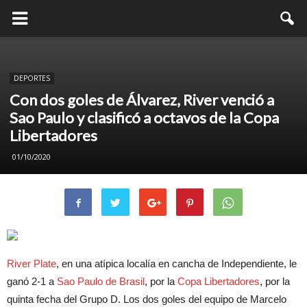
DEPORTES
Con dos goles de Álvarez, River venció a
Sao Paulo y clasificó a octavos de la Copa
Libertadores
01/10/2020
River
Plate
, en una atípica localía en cancha de Independiente, le
ganó 2-1 a
Sao Paulo de Brasil
, por la
Copa
Libertadores
, por la
quinta fecha del Grupo D. Los dos goles del equipo de Marcelo