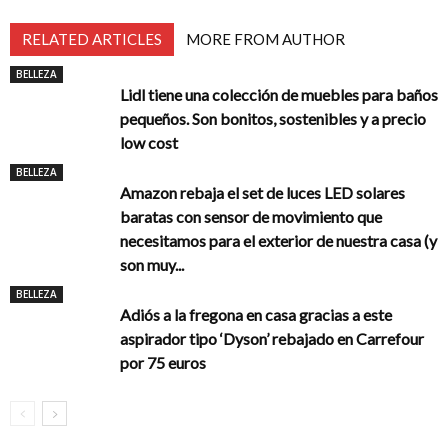
RELATED ARTICLES
MORE FROM AUTHOR
BELLEZA
Lidl tiene una colección de muebles para baños
pequeños. Son bonitos, sostenibles y a precio
low cost
BELLEZA
Amazon rebaja el set de luces LED solares
baratas con sensor de movimiento que
necesitamos para el exterior de nuestra casa (y
son muy...
BELLEZA
Adiós a la fregona en casa gracias a este
aspirador tipo ‘Dyson’ rebajado en Carrefour
por 75 euros