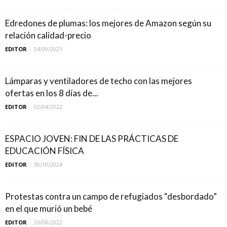
Edredones de plumas: los mejores de Amazon según su
relación calidad-precio
EDITOR
-
04/09/2021
Lámparas y ventiladores de techo con las mejores
ofertas en los 8 días de...
EDITOR
-
02/04/2022
ESPACIO JOVEN: FIN DE LAS PRÁCTICAS DE
EDUCACIÓN FÍSICA
EDITOR
-
30/10/2024
Protestas contra un campo de refugiados “desbordado”
en el que murió un bebé
EDITOR
-
26/08/2022