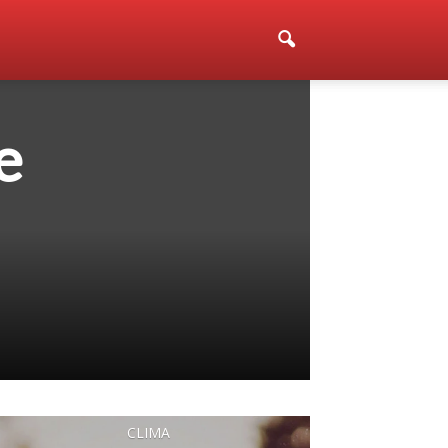
e
CLIMA