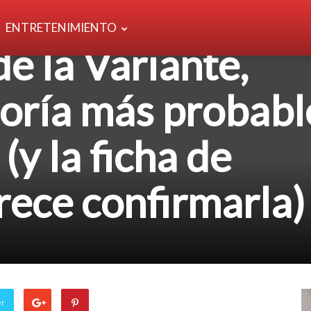
a es la verdadera
ENTRETENIMIENTO
de la Variante,
eoría más probabl
 (y la ficha de
rece confirmarla)
er