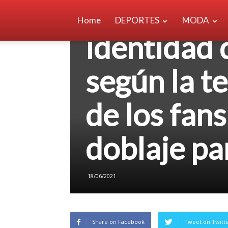
‘Loki’: est
Home
DEPORTES
MODA
identidad 
según la t
de los fans
doblaje pa
18/06/2021
Share on Facebook
Tweet on Twitt