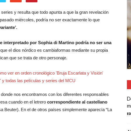
series y resulta que todo apunta a que la gran revelación
 pasado miércoles, podría no ser exactamente lo que
variante’.
je interpretado por Sophia di Martino podría no ser una
a que el dios nórdico es cambiaformas mediante su propia
ican que se trata de otro personaje.
 en donde nos encontramos con los diferentes responsables
D
resa cuando en el letrero
correspondiente al castellano
m
sa Beuter). En el de otros países simplemente aparecía “La
E