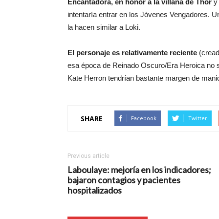
Encantadora, en honor a la villana de Thor
y 
intentaría entrar en los Jóvenes Vengadores. U
la hacen similar a Loki.
El personaje es relativamente reciente
(cread
esa época de Reinado Oscuro/Era Heroica no s
Kate Herron tendrían bastante margen de maniob
SHARE
Facebook
Twitter
Previous article
Laboulaye: mejoría en los indicadores;
bajaron contagios y pacientes
hospitalizados