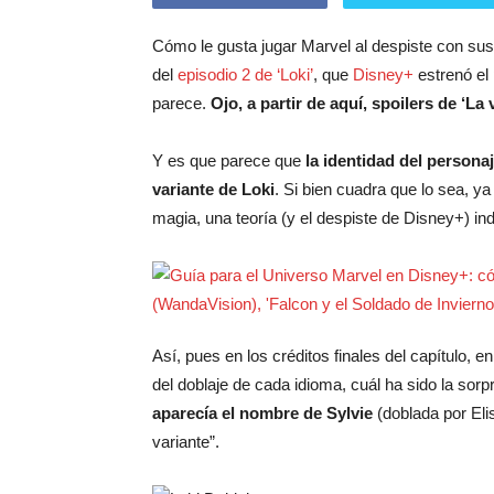
Cómo le gusta jugar Marvel al despiste con sus 
del
episodio 2 de ‘Loki’
, que
Disney+
estrenó el
parece.
Ojo, a partir de aquí, spoilers de ‘La 
Y es que parece que
la identidad del persona
variante de Loki
. Si bien cuadra que lo sea, y
magia, una teoría (y el despiste de Disney+) ind
Así, pues en los créditos finales del capítulo,
del doblaje de cada idioma, cuál ha sido la sorp
aparecía el nombre de Sylvie
(doblada por Eli
variante”.