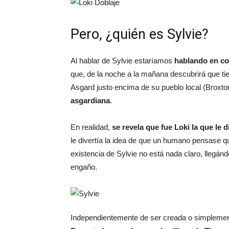
Pero, ¿quién es Sylvie?
Al hablar de Sylvie estaríamos
hablando en co
que, de la noche a la mañana descubrirá que t
Asgard justo encima de su pueblo local (Brox
asgardiana
.
En realidad,
se revela que fue Loki la que le
le divertía la idea de que un humano pensase qu
existencia de Sylvie no está nada claro, llegá
engaño.
Independientemente de ser creada o simpleme