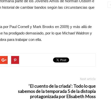
formaría parte de los Jóvenes Amos de Norman Osborn e
n historial de cambiar bandos según las circunstancias que
a por Paul Cornell y Mark Brooks en 2009) y más allá de
e ha prodigado demasiado, por lo que Michael Waldron y
ra para trabajar con ella.
Next article
‘El cuento de la criada’: Todo lo que
sabemos de la temporada 5 de la distopía
protagonizada por Elisabeth Moss