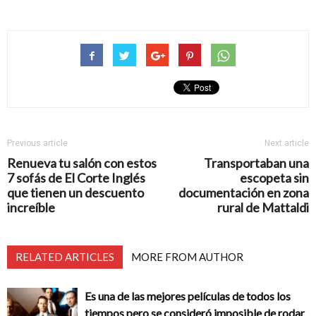
Previous article
Next article
Renueva tu salón con estos
Transportaban una
7 sofás de El Corte Inglés
escopeta sin
que tienen un descuento
documentación en zona
increíble
rural de Mattaldi
RELATED ARTICLES
MORE FROM AUTHOR
Es una de las mejores películas de todos los
tiempos pero se consideró imposible de rodar