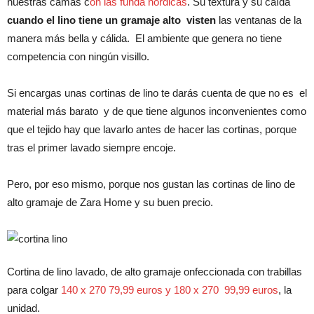
nuestras camas c
on las funda nórdicas
. Su textura y su caída
cuando el lino tiene un gramaje alto visten
las ventanas de la
manera más bella y cálida. El ambiente que genera no tiene
competencia con ningún visillo.
Si encargas unas cortinas de lino te darás cuenta de que no es el
material más barato y de que tiene algunos inconvenientes como
que el tejido hay que lavarlo antes de hacer las cortinas, porque
tras el primer lavado siempre encoje.
Pero, por eso mismo, porque nos gustan las cortinas de lino de
alto gramaje de Zara Home y su buen precio.
Cortina de lino lavado, de alto gramaje onfeccionada con trabillas
para colgar
140 x 270 79,99 euros y 180 x 270 99,99 euros
, la
unidad.