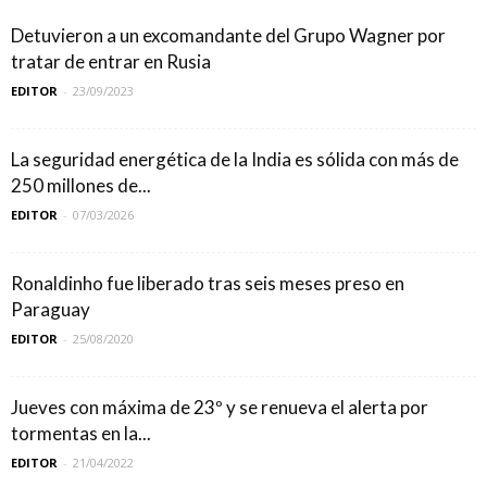
Detuvieron a un excomandante del Grupo Wagner por
tratar de entrar en Rusia
EDITOR
-
23/09/2023
La seguridad energética de la India es sólida con más de
250 millones de...
EDITOR
-
07/03/2026
Ronaldinho fue liberado tras seis meses preso en
Paraguay
EDITOR
-
25/08/2020
Jueves con máxima de 23º y se renueva el alerta por
tormentas en la...
EDITOR
-
21/04/2022