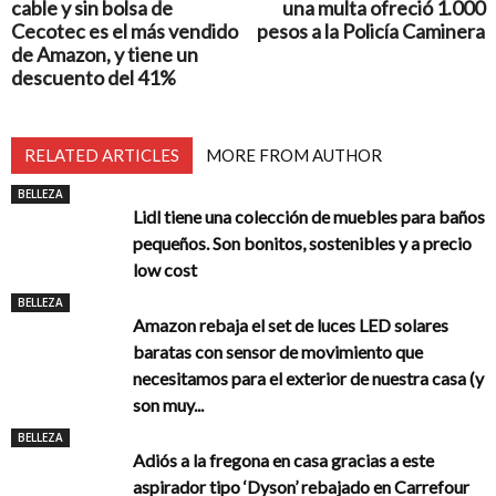
cable y sin bolsa de
una multa ofreció 1.000
Cecotec es el más vendido
pesos a la Policía Caminera
de Amazon, y tiene un
descuento del 41%
RELATED ARTICLES
MORE FROM AUTHOR
BELLEZA
Lidl tiene una colección de muebles para baños
pequeños. Son bonitos, sostenibles y a precio
low cost
BELLEZA
Amazon rebaja el set de luces LED solares
baratas con sensor de movimiento que
necesitamos para el exterior de nuestra casa (y
son muy...
BELLEZA
Adiós a la fregona en casa gracias a este
aspirador tipo ‘Dyson’ rebajado en Carrefour