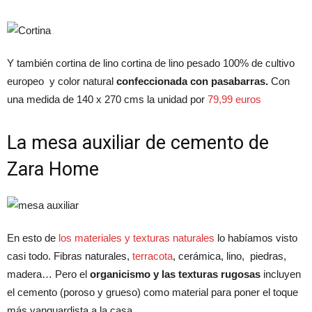
Y también cortina de lino cortina de lino pesado 100% de cultivo
europeo y color natural
confeccionada con pasabarras.
Con
una medida de 140 x 270 cms la unidad por
79,99 euros
La mesa auxiliar de cemento de
Zara Home
En esto de
los materiales y texturas naturales
lo habíamos visto
casi todo. Fibras naturales,
terracota
, cerámica, lino, piedras,
madera… Pero el
organicismo y las texturas rugosas
incluyen
el cemento (poroso y grueso) como material para poner el toque
más vanguardista a la casa.