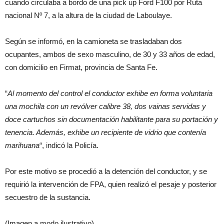
cuando circulaba a bordo de una pick up Ford F100 por Ruta
nacional Nº 7, a la altura de la ciudad de Laboulaye.
Según se informó, en la camioneta se trasladaban dos
ocupantes, ambos de sexo masculino, de 30 y 33 años de edad,
con domicilio en Firmat, provincia de Santa Fe.
“
Al momento del control el conductor exhibe en forma voluntaria
una mochila con un revólver calibre 38, dos vainas servidas y
doce cartuchos sin documentación habilitante para su portación y
tenencia. Además, exhibe un recipiente de vidrio que contenía
marihuana
“, indicó la Policía.
Por este motivo se procedió a la detención del conductor, y se
requirió la intervención de FPA, quien realizó el pesaje y posterior
secuestro de la sustancia.
(Imagen a modo ilustrativo).