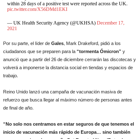
within 28 days of a positive test were reported across the UK.
pic.twitter.com/X56DMd1EKI
— UK Health Security Agency (@UKHSA)
December 17,
2021
Por su parte, el líder de
Gales
, Mark Drakeford, pidió a los
ciudadanos que se preparen para la
“tormenta Ómicron”
y
anunció que a partir del 26 de diciembre cerrarán las discotecas y
volverá a imponerse la distancia social en tiendas y espacios de
trabajo.
Reino Unido lanzó una campaña de vacunación masiva de
refuerzo que busca llegar al máximo número de personas antes
de final de año.
“No solo nos centramos en estar seguros de que tenemos el
inicio de vacunación más rápido de Europa… sino también