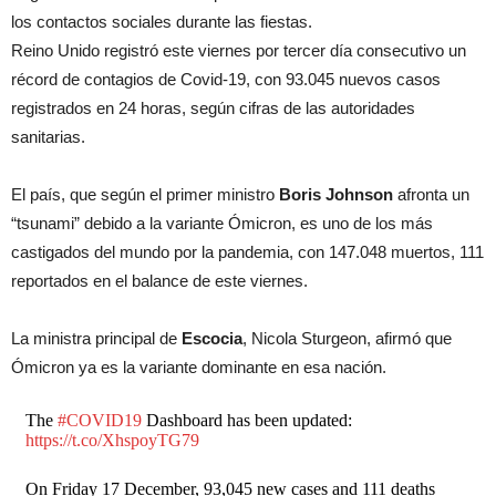
los contactos sociales durante las fiestas.
Reino Unido registró este viernes por tercer día consecutivo un
récord de contagios de Covid-19, con 93.045 nuevos casos
registrados en 24 horas, según cifras de las autoridades
sanitarias.
El país, que según el primer ministro
Boris Johnson
afronta un
“tsunami” debido a la variante Ómicron, es uno de los más
castigados del mundo por la pandemia, con 147.048 muertos, 111
reportados en el balance de este viernes.
La ministra principal de
Escocia
, Nicola Sturgeon, afirmó que
Ómicron ya es la variante dominante en esa nación.
The
#COVID19
Dashboard has been updated:
https://t.co/XhspoyTG79
On Friday 17 December, 93,045 new cases and 111 deaths