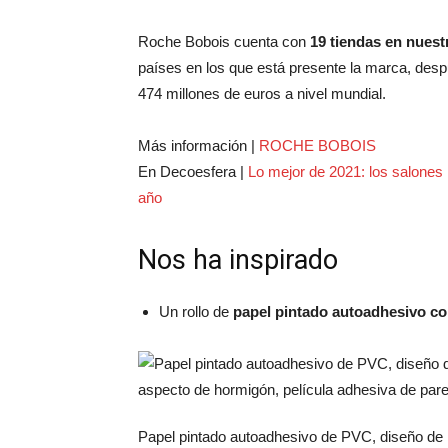
Roche Bobois cuenta con
19 tiendas en nuest
países en los que está presente la marca, des
474 millones de euros a nivel mundial.
Más información |
ROCHE BOBOIS
En Decoesfera |
Lo mejor de 2021: los salones
año
Nos ha inspirado
Un rollo de
papel pintado autoadhesivo c
Papel pintado autoadhesivo de PVC, diseño de ho