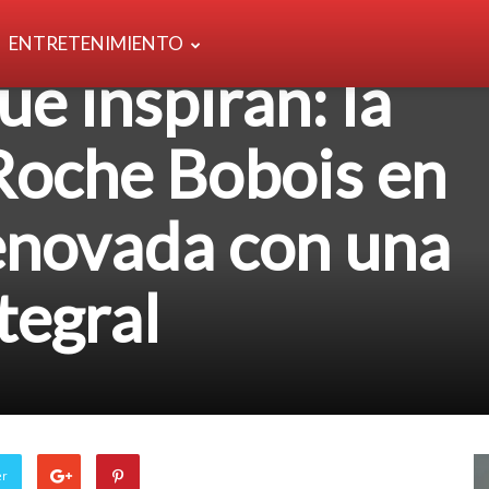
ENTRETENIMIENTO
ue inspiran: la
Roche Bobois en
enovada con una
tegral
er