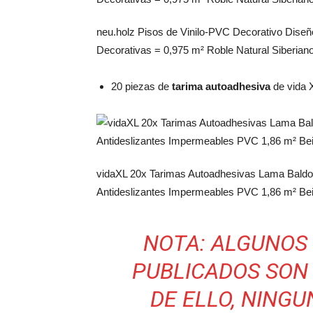
neu.holz Pisos de Vinilo-PVC Decorativo Dise
Decorativas = 0,975 m² Roble Natural Siberiano
20 piezas de
tarima autoadhesiva
de vida X
vidaXL 20x Tarimas Autoadhesivas Lama Baldos
Antideslizantes Impermeables PVC 1,86 m² Be
NOTA: ALGUNOS 
PUBLICADOS SON 
DE ELLO, NINGU