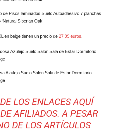
ño de Pisos laminados Suelo Autoadhesivo 7 planchas
 ‘Natural Siberian Oak’
L en beige tienen un precio de
27,99 euros
.
a Azulejo Suelo Salón Sala de Estar Dormitorio
ige
DE LOS ENLACES AQUÍ
DE AFILIADOS. A PESAR
NO DE LOS ARTÍCULOS