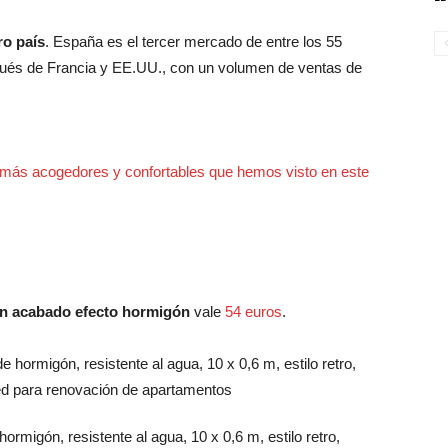
ro país
. España es el tercer mercado de entre los 55
pués de Francia y EE.UU., con un volumen de ventas de
 más acogedores y confortables que hemos visto en este
on acabado efecto hormigón
vale
54 euros
.
rmigón, resistente al agua, 10 x 0,6 m, estilo retro,