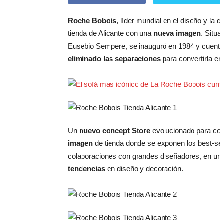
Roche Bobois
, líder mundial en el diseño y l
tienda de Alicante con una
nueva imagen
. Sit
Eusebio Sempere, se inauguró en 1984 y cuen
eliminado las separaciones
para convertirla e
Un
nuevo concept Store
evolucionado para c
imagen
de tienda donde se exponen los best-sel
colaboraciones con grandes diseñadores, en u
tendencias
en diseño y decoración.