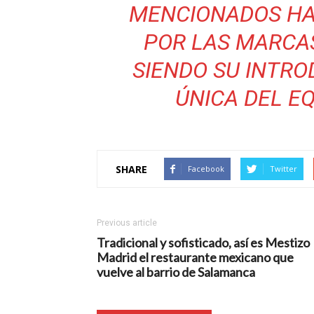
MENCIONADOS HA
POR LAS MARCAS
SIENDO SU INTRO
ÚNICA DEL EQ
SHARE
Facebook
Twitter
Previous article
Tradicional y sofisticado, así es Mestizo
Madrid el restaurante mexicano que
vuelve al barrio de Salamanca