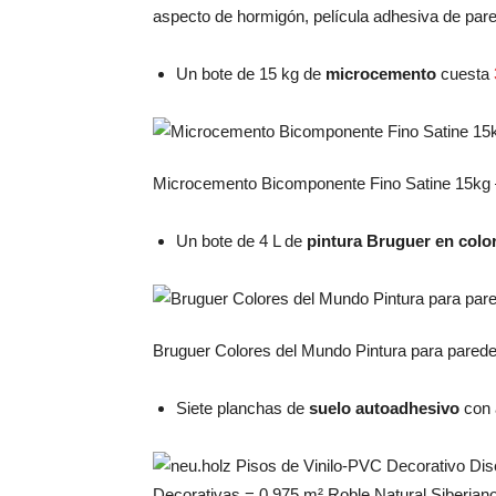
aspecto de hormigón, película adhesiva de par
Un bote de 15 kg de
microcemento
cuesta
Microcemento Bicomponente Fino Satine 15k
Un bote de 4 L de
pintura Bruguer en color
Bruguer Colores del Mundo Pintura para pared
Siete planchas de
suelo autoadhesivo
con 