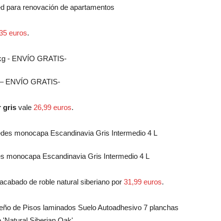
ed para renovación de apartamentos
35 euros
.
g – ENVÍO GRATIS-
 gris
vale
26,99 euros
.
es monocapa Escandinavia Gris Intermedio 4 L
acabado de roble natural siberiano por
31,99 euros
.