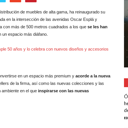
a distribución de muebles de alta gama, ha reinaugurado su
uada en la intersección de las avenidas Oscar Esplá y
ta con más de 500 metros cuadrados a los que
se les han
n un espacio más diáfano.
onvertirse en un espacio más premium y
acorde a la nueva
lers de la firma, así como las nuevas colecciones y las
n ambiente en el que
inspirarse con las nuevas
Ó
h
de
E