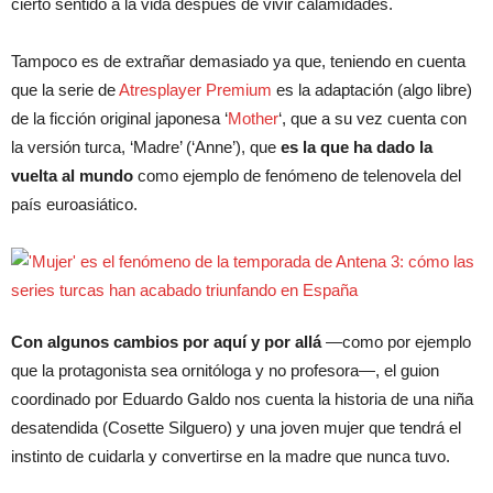
cierto sentido a la vida después de vivir calamidades.
Tampoco es de extrañar demasiado ya que, teniendo en cuenta
que la serie de
Atresplayer Premium
es la adaptación (algo libre)
de la ficción original japonesa ‘
Mother
‘, que a su vez cuenta con
la versión turca, ‘Madre’ (‘Anne’), que
es la que ha dado la
vuelta al mundo
como ejemplo de fenómeno de telenovela del
país euroasiático.
Con algunos cambios por aquí y por allá
—como por ejemplo
que la protagonista sea ornitóloga y no profesora—, el guion
coordinado por Eduardo Galdo nos cuenta la historia de una niña
desatendida (Cosette Silguero) y una joven mujer que tendrá el
instinto de cuidarla y convertirse en la madre que nunca tuvo.