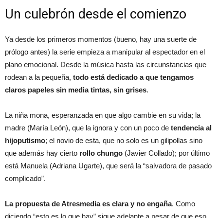
Un culebrón desde el comienzo
Ya desde los primeros momentos (bueno, hay una suerte de
prólogo antes) la serie empieza a manipular al espectador en el
plano emocional. Desde la música hasta las circunstancias que
rodean a la pequeña,
todo está dedicado a que tengamos
claros papeles sin media tintas, sin grises
.
La niña mona, esperanzada en que algo cambie en su vida; la
madre (María León), que la ignora y con un poco de
tendencia al
hijoputismo
; el novio de esta, que no solo es un gilipollas sino
que además hay cierto
rollo chungo
(Javier Collado); por último
está Manuela (Adriana Ugarte), que será la “salvadora de pasado
complicado”.
La propuesta de Atresmedia es clara y no engaña
. Como
diciendo “esto es lo que hay” sigue adelante a pesar de que eso