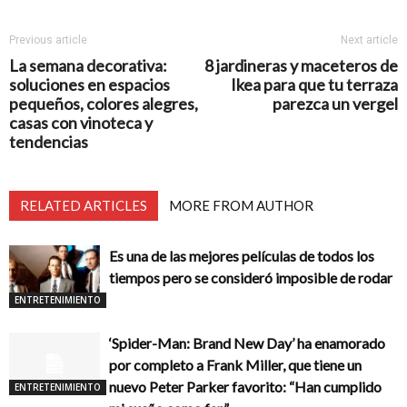
Previous article
Next article
La semana decorativa:
8 jardineras y maceteros de
soluciones en espacios
Ikea para que tu terraza
pequeños, colores alegres,
parezca un vergel
casas con vinoteca y
tendencias
RELATED ARTICLES
MORE FROM AUTHOR
Es una de las mejores películas de todos los
tiempos pero se consideró imposible de rodar
ENTRETENIMIENTO
‘Spider-Man: Brand New Day’ ha enamorado
por completo a Frank Miller, que tiene un
nuevo Peter Parker favorito: “Han cumplido
ENTRETENIMIENTO