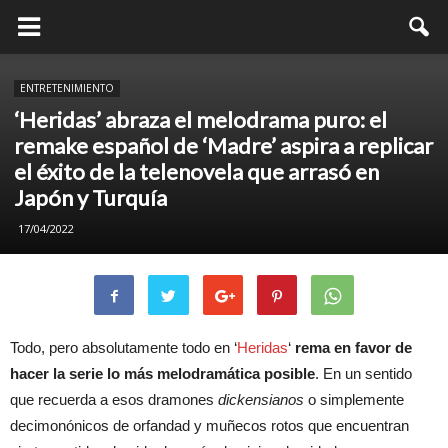
ENTRETENIMIENTO
‘Heridas’ abraza el melodrama puro: el
remake español de ‘Madre’ aspira a replicar
el éxito de la telenovela que arrasó en
Japón y Turquía
17/04/2022
Todo, pero absolutamente todo en ‘
Heridas
‘
rema en favor de
hacer la serie lo más melodramática posible
. En un sentido
que recuerda a esos dramones
dickensianos
o simplemente
decimonónicos de orfandad y muñecos rotos que encuentran