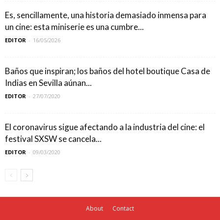
Es, sencillamente, una historia demasiado inmensa para
un cine: esta miniserie es una cumbre...
EDITOR
-
16/05/2026
Baños que inspiran; los baños del hotel boutique Casa de
Indias en Sevilla aúnan...
EDITOR
-
27/07/2020
El coronavirus sigue afectando a la industria del cine: el
festival SXSW se cancela...
EDITOR
-
09/03/2020
About
Contact