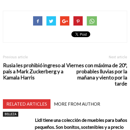
Previous article
Next article
Rusia les prohibió ingreso al
Viernes con máxima de 20º,
país a Mark Zuckerberg y a
probables lluvias por la
Kamala Harris
mañana y viento por la
tarde
RELATED ARTICLES
MORE FROM AUTHOR
BELLEZA
Lidl tiene una colección de muebles para baños
pequeños. Son bonitos, sostenibles y a precio