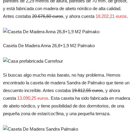
paredes de 2,29 metros de altura, paredes de 70 mm. de grosor,
y está fabricada con madera de abeto nórdico de alta calidad.
Antes costaba
20.676,60 euros
, y ahora cuesta
18.202,21 euros
.
Caseta De Madera Anna 26,8+1,9 M2 Palmako
Si buscas algo mucho más barato, no hay problema. Hemos
encontrado la caseta de madera Sandra de Palmako que tiene un
descuento increíble. Antes costaba
19.812,55 euros
, y ahora
cuesta
13.090,25 euros
. Esta caseta ha sido fabricada en madera
de abeto nórdico, y tiene posibilidad de dos dormitorios, de una
pequeña zona de estar/coc9ina, y una pequeña terraza.