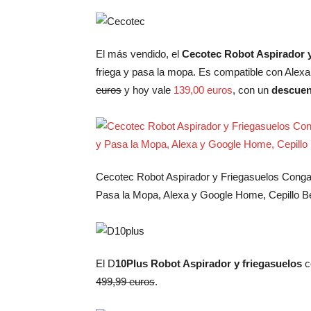
El más vendido, el
Cecotec Robot Aspirador 
friega y pasa la mopa. Es compatible con Ale
euros
y hoy vale
139,00 euros
, con un
descuen
Cecotec Robot Aspirador y Friegasuelos Conga 
Pasa la Mopa, Alexa y Google Home, Cepillo B
El D
10Plus Robot Aspirador y friegasuelos
c
499,99 euros
.