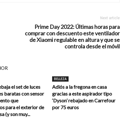
Next article
Prime Day 2022: Últimas horas para
comprar con descuento este ventilador
de Xiaomi regulable en altura y que se
controla desde el móvil
HOR
BELLEZA
aja el set de luces
Adiós a la fregona en casa
s baratas con sensor
gracias a este aspirador tipo
ento que
‘Dyson’ rebajado en Carrefour
s para el exterior de
por 75 euros
sa (y son muy...