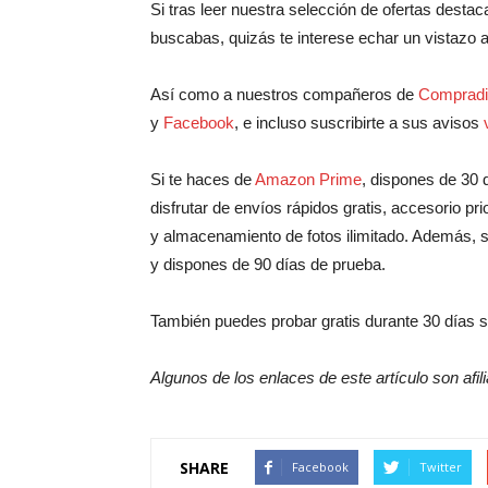
Si tras leer nuestra selección de ofertas des
buscabas, quizás te interese echar un vistazo a
Así como a nuestros compañeros de
Compradi
y
Facebook
, e incluso suscribirte a sus avisos
Si te haces de
Amazon Prime
, dispones de 30 
disfrutar de envíos rápidos gratis, accesorio pri
y almacenamiento de fotos ilimitado. Además, s
y dispones de 90 días de prueba.
También puedes probar gratis durante 30 días 
Algunos de los enlaces de este artículo son afi
SHARE
Facebook
Twitter