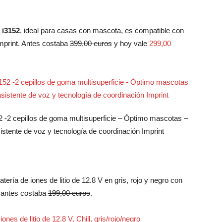
 i3152
, ideal para casas con mascota, es compatible con
Imprint. Antes costaba
399,00 euros
y hoy vale
299,00
 -2 cepillos de goma multisuperficie – Óptimo mascotas –
stente de voz y tecnología de coordinación Imprint
ería de iones de litio de 12.8 V en gris, rojo y negro con
 antes costaba
199,00 euros
.