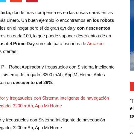
ferta
, donde más compensa es en las cosas caras en las
más dinero. Un buen ejemplo lo encontramos en
los robots
les en el hogar pero sí de gran ayuda y
con descuentos
ros en cada 100, lo que puede suponer descuentos de en
os del Prime Day
son solo para usuarios de
Amazon
s ofertas.
– Robot Aspirador y fregasuelos con Sistema Inteligente
a, sistema de fregado, 3200 mAh, App Mi Home. Antes
on un
descuento del 26%
.
‘
e
E
y fregasuelos con Sistema Inteligente de navegación
fregado, 3200 mAh, App Mi Home