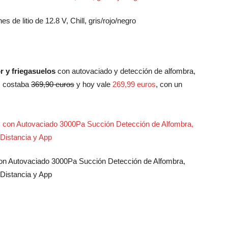
 de litio de 12.8 V, Chill, gris/rojo/negro
r y friegasuelos
con autovaciado y detección de alfombra,
s costaba
369,90 euros
y hoy vale
269,99 euros
, con un
con Autovaciado 3000Pa Succión Detección de Alfombra,
Distancia y App