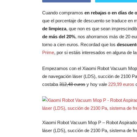
Cuando compramos
en rebajas o en días de o
que el porcentaje de descuento se traduce en 
de limpieza
, que non es que sean imprescindib
de más del 20%
, nos ahorramos más de 20 eu
torno a cien euros. Recordad que los
descuent
Prime
, por si estáis interesados en alguna de la
Empezamos con el Xiaomi Robot Vacuum Mop P 
de navegación láser (LDS), succión de 2100 P
costaba
312,48 euros
y hoy vale
229,99 euros
c
Xiaomi Robot Vacuum Mop P – Robot Aspirador 
láser (LDS), succión de 2100 Pa, sistema de 