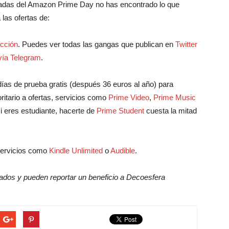
tacadas del Amazon Prime Day no has encontrado lo que
 las ofertas de:
cción
. Puedes ver todas las gangas que publican en
Twitter
vía Telegram
.
días de prueba gratis (después 36 euros al año) para
oritario a ofertas, servicios como
Prime Video
,
Prime Music
i eres estudiante, hacerte de
Prime Student
cuesta la mitad
servicios como
Kindle Unlimited
o
Audible
.
liados y pueden reportar un beneficio a Decoesfera