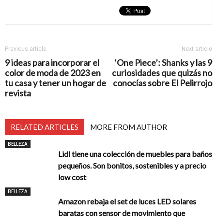
Previous article
Next article
9 ideas para incorporar el
‘One Piece’: Shanks y las 9
color de moda de 2023 en
curiosidades que quizás no
tu casa y tener un hogar de
conocías sobre El Pelirrojo
revista
RELATED ARTICLES
MORE FROM AUTHOR
BELLEZA
Lidl tiene una colección de muebles para baños
pequeños. Son bonitos, sostenibles y a precio
low cost
BELLEZA
Amazon rebaja el set de luces LED solares
baratas con sensor de movimiento que