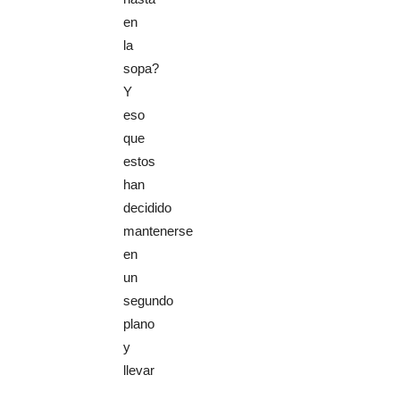
en
la
sopa?
Y
eso
que
estos
han
decidido
mantenerse
en
un
segundo
plano
y
llevar