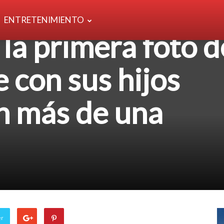
ENTRETENIMIENTO
 la primera foto d
 con sus hijos
n más de una
er