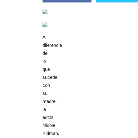
A
diferencia
de
lo
que
sucede
con
su
madre,
la
actriz
Nicole
Kidman,