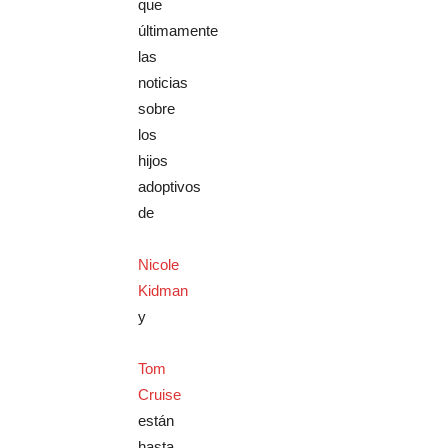
que
últimamente
las
noticias
sobre
los
hijos
adoptivos
de
Nicole
Kidman
y
Tom
Cruise
están
hasta