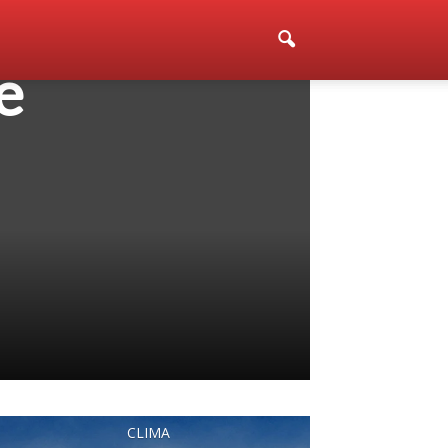
e
CLIMA