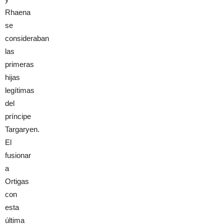
Rhaena
se
consideraban
las
primeras
hijas
legítimas
del
príncipe
Targaryen.
El
fusionar
a
Ortigas
con
esta
última