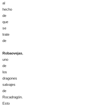
al
hecho
de
que
se
trate
de
Robaovejas
,
uno
de
los
dragones
salvajes
de
Rocadragón.
Esto