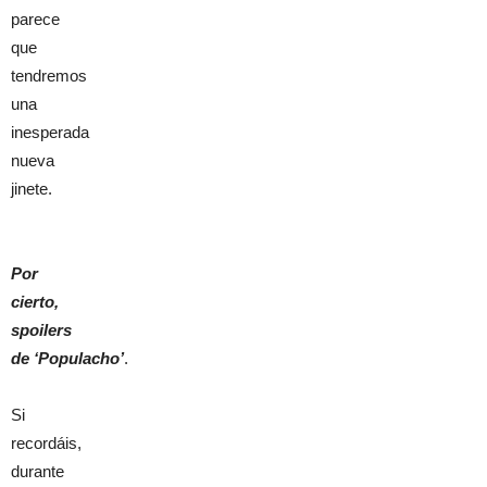
parece
que
tendremos
una
inesperada
nueva
jinete.
Por
cierto,
spoilers
de ‘Populacho’
.
Si
recordáis,
durante