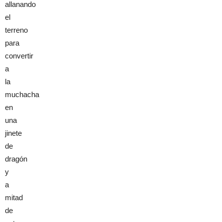
allanando
el
terreno
para
convertir
a
la
muchacha
en
una
jinete
de
dragón
y
a
mitad
de