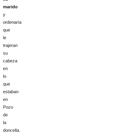
marido
y
ordenaría
que
le
trajeran
su
cabeza
en
lo
que
estaban
en
Pozo
de
la
doncella.