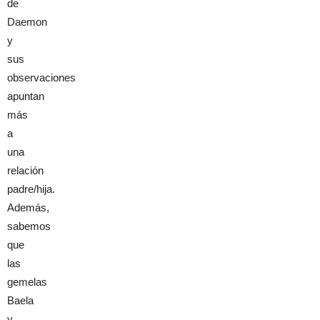
de
Daemon
y
sus
observaciones
apuntan
más
a
una
relación
padre/hija.
Además,
sabemos
que
las
gemelas
Baela
y