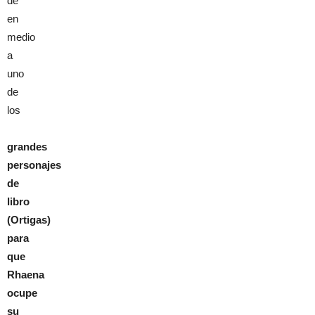
de
en
medio
a
uno
de
los
grandes
personajes
de
libro
(Ortigas)
para
que
Rhaena
ocupe
su