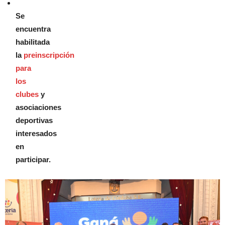
Se
encuentra
habilitada
la
preinscripción
para
los
clubes
y
asociaciones
deportivas
interesados
en
participar.