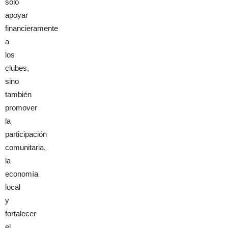
sólo
apoyar
financieramente
a
los
clubes,
sino
también
promover
la
participación
comunitaria,
la
economía
local
y
fortalecer
el