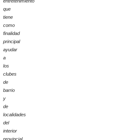
entretenimiento
que
tiene
como
finalidad
principal
ayudar
a
los
clubes
de
barrio
y
de
localidades
del
interior
provincial