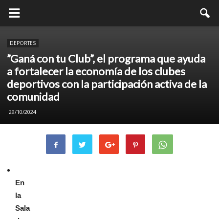
DEPORTES
”Ganá con tu Club”, el programa que ayuda
a fortalecer la economía de los clubes
deportivos con la participación activa de la
comunidad
29/10/2024
En
la
Sala