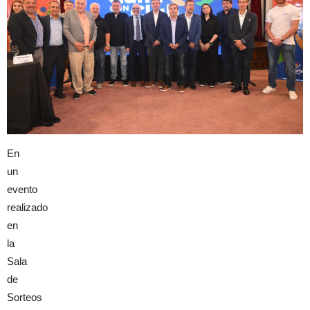
En
un
evento
realizado
en
la
Sala
de
Sorteos