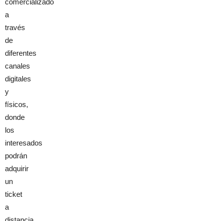
comercializado
a
través
de
diferentes
canales
digitales
y
físicos,
donde
los
interesados
podrán
adquirir
un
ticket
a
distancia,