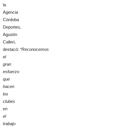
la
Agencia
Córdoba
Deportes,
Agustín
Calleri,
destacó:
“Reconocemos
el
gran
esfuerzo
que
hacen
los
clubes
en
el
trabajo