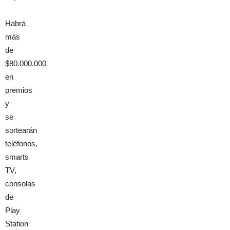
Habrá
más
de
$80.000.000
en
premios
y
se
sortearán
teléfonos,
smarts
TV,
consolas
de
Play
Station