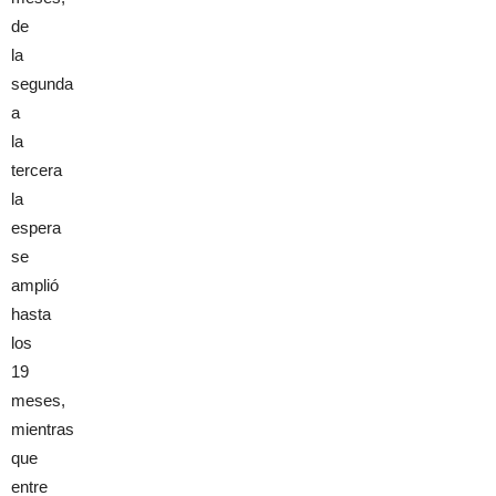
de
la
segunda
a
la
tercera
la
espera
se
amplió
hasta
los
19
meses,
mientras
que
entre