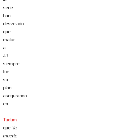
serie
han
desvelado
que
matar
a
JJ
siempre
fue
su
plan,
asegurando
en
Tudum
que “
la
muerte