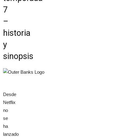
7
–
historia
y
sinopsis
Desde
Netflix
no
se
ha
lanzado