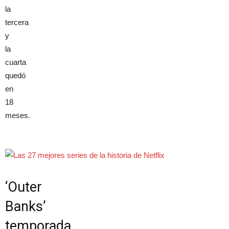
la
tercera
y
la
cuarta
quedó
en
18
meses.
‘Outer
Banks’
temporada