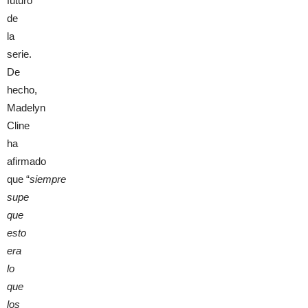
futuro
de
la
serie.
De
hecho,
Madelyn
Cline
ha
afirmado
que “
siempre
supe
que
esto
era
lo
que
los