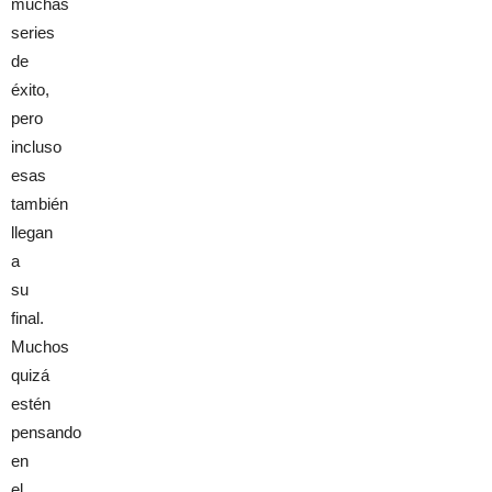
muchas
series
de
éxito,
pero
incluso
esas
también
llegan
a
su
final.
Muchos
quizá
estén
pensando
en
el