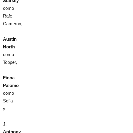
Starkey
como
Rafe
Cameron,
Austin
North
como
Topper,
Fiona
Palomo
como
Sofia
y
J.
Anthony