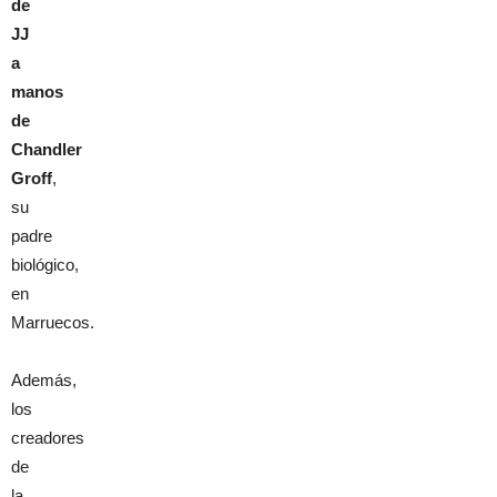
de
JJ
a
manos
de
Chandler
Groff
,
su
padre
biológico,
en
Marruecos.
Además,
los
creadores
de
la