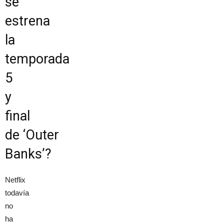
se
estrena
la
temporada
5
y
final
de ‘Outer
Banks’?
Netflix
todavía
no
ha