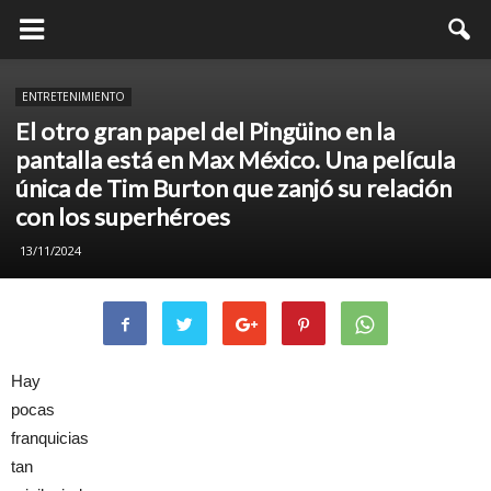
ENTRETENIMIENTO
El otro gran papel del Pingüino en la
pantalla está en Max México. Una película
única de Tim Burton que zanjó su relación
con los superhéroes
13/11/2024
Hay
pocas
franquicias
tan