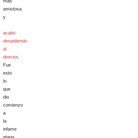
más
amistosa
y
acabó
despidiendo
al
director
.
Fue
esto
lo
que
dio
comienzo
a
la
infame
etapa