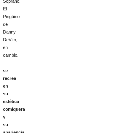
Soprano.
El
Pingüino
de
Danny
DeVito,
en
cambio,
se
recrea
en
su
estética
comiquera
y
su
apariencia