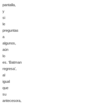
pantalla,
y
si
le
preguntas
a
algunos,
aún
lo
es. ‘Batman
regresa’,
al
igual
que
su
antecesora,