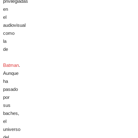
privilegiadas
en
el
audiovisual
como
la
de
Batman
.
Aunque
ha
pasado
por
sus
baches,
el
universo
del