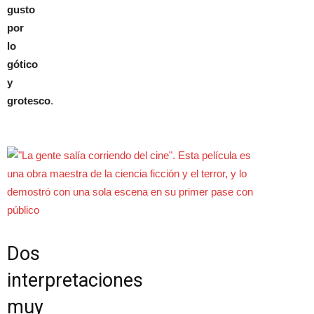
gusto
por
lo
gótico
y
grotesco
.
Dos
interpretaciones
muy