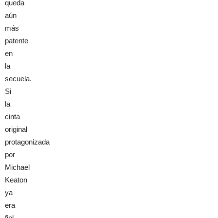
queda
aún
más
patente
en
la
secuela.
Si
la
cinta
original
protagonizada
por
Michael
Keaton
ya
era
fiel