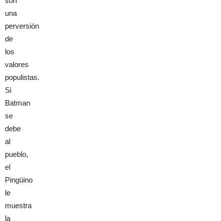
son
una
perversión
de
los
valores
populistas.
Si
Batman
se
debe
al
pueblo,
el
Pingüino
le
muestra
la