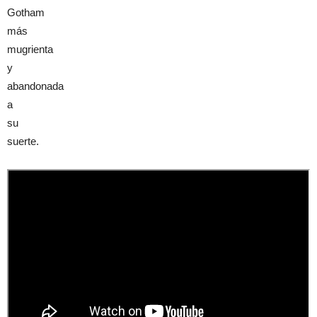
Gotham
más
mugrienta
y
abandonada
a
su
suerte.