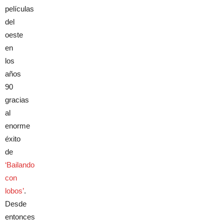
películas
del
oeste
en
los
años
90
gracias
al
enorme
éxito
de
‘Bailando
con
lobos’
.
Desde
entonces