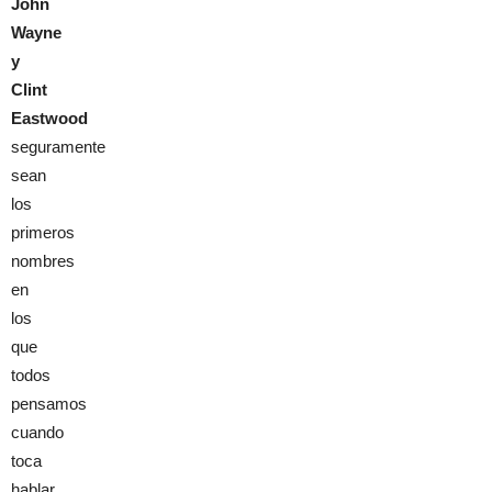
John
Wayne
y
Clint
Eastwood
seguramente
sean
los
primeros
nombres
en
los
que
todos
pensamos
cuando
toca
hablar