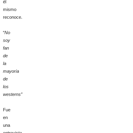
él
mismo
reconoce.
“
No
soy
fan
de
la
mayoría
de
los
westerns”
Fue
en
una
entrevista