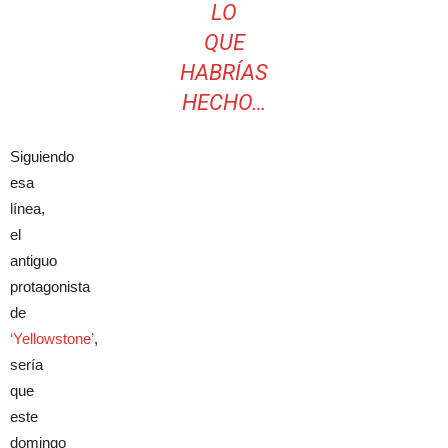
LO
QUE
HABRÍAS
HECHO…
Siguiendo
esa
línea,
el
antiguo
protagonista
de
‘Yellowstone’
,
sería
que
este
domingo