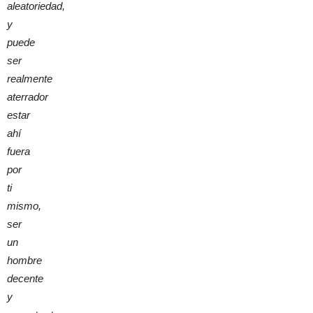
aleatoriedad,
y
puede
ser
realmente
aterrador
estar
ahí
fuera
por
ti
mismo,
ser
un
hombre
decente
y