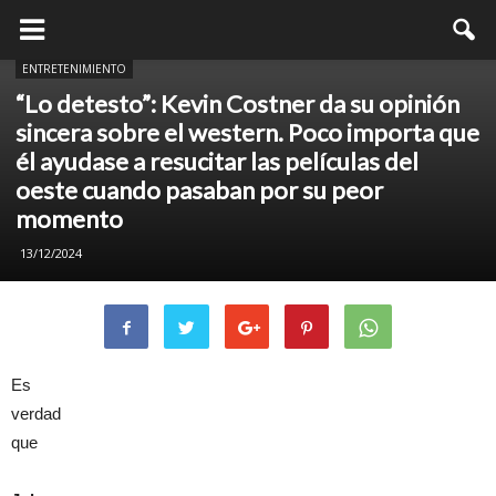
ENTRETENIMIENTO
“Lo detesto”: Kevin Costner da su opinión
sincera sobre el western. Poco importa que
él ayudase a resucitar las películas del
oeste cuando pasaban por su peor
momento
13/12/2024
Es
verdad
que