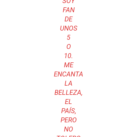
SOY
FAN
DE
UNOS
5
O
10.
ME
ENCANTA
LA
BELLEZA,
EL
PAÍS,
PERO
NO