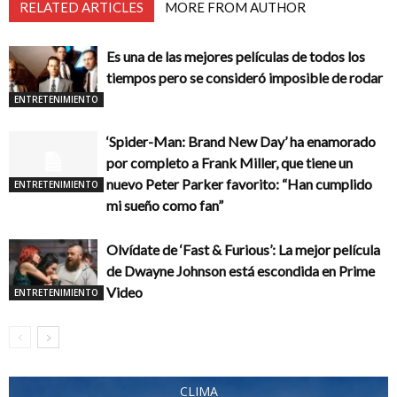
RELATED ARTICLES
MORE FROM AUTHOR
Es una de las mejores películas de todos los
tiempos pero se consideró imposible de rodar
ENTRETENIMIENTO
‘Spider-Man: Brand New Day’ ha enamorado
por completo a Frank Miller, que tiene un
nuevo Peter Parker favorito: “Han cumplido
ENTRETENIMIENTO
mi sueño como fan”
Olvídate de ‘Fast & Furious’: La mejor película
de Dwayne Johnson está escondida en Prime
Video
ENTRETENIMIENTO
CLIMA