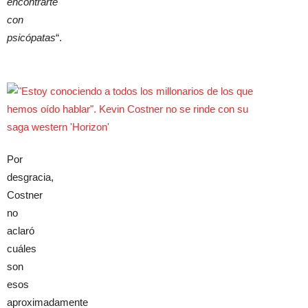
encontrarte
con
psicópatas
“.
Por
desgracia,
Costner
no
aclaró
cuáles
son
esos
aproximadamente