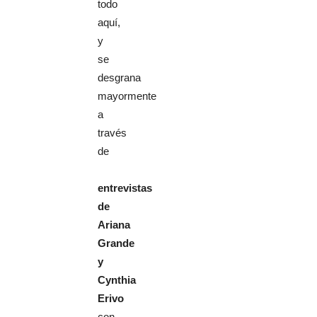
todo
aquí,
y
se
desgrana
mayormente
a
través
de
entrevistas
de
Ariana
Grande
y
Cynthia
Erivo
con