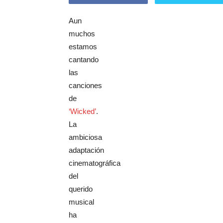
Aun
muchos
estamos
cantando
las
canciones
de
‘Wicked’
.
La
ambiciosa
adaptación
cinematográfica
del
querido
musical
ha