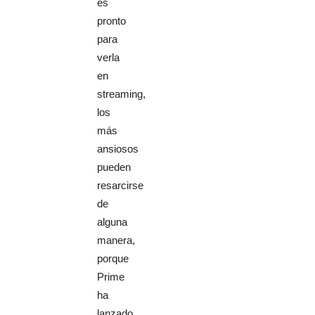
es
pronto
para
verla
en
streaming,
los
más
ansiosos
pueden
resarcirse
de
alguna
manera,
porque
Prime
ha
lanzado