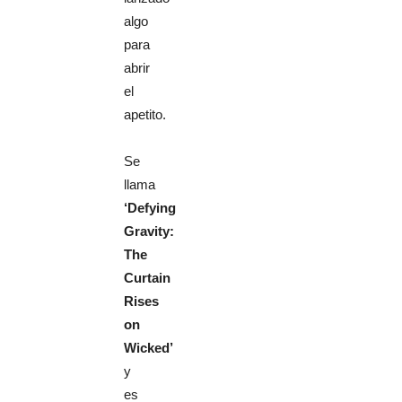
algo
para
abrir
el
apetito.
Se
llama
‘Defying
Gravity:
The
Curtain
Rises
on
Wicked’
y
es