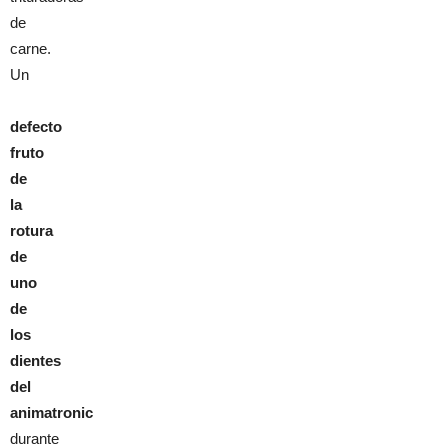
de
carne.
Un
defecto
fruto
de
la
rotura
de
uno
de
los
dientes
del
animatronic
durante