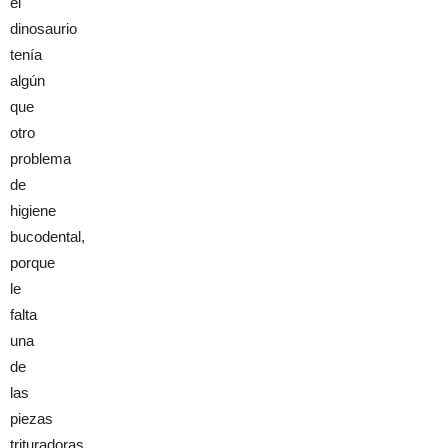
el
dinosaurio
tenía
algún
que
otro
problema
de
higiene
bucodental,
porque
le
falta
una
de
las
piezas
trituradoras