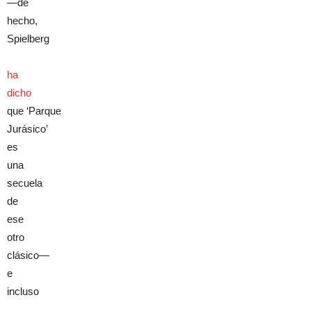
—de
hecho,
Spielberg
ha
dicho
que ‘Parque
Jurásico’
es
una
secuela
de
ese
otro
clásico—
e
incluso