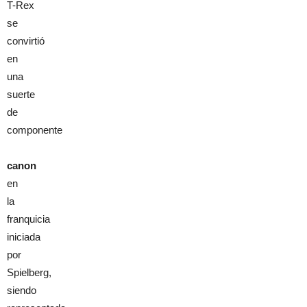
T-Rex
se
convirtió
en
una
suerte
de
componente
canon
en
la
franquicia
iniciada
por
Spielberg,
siendo