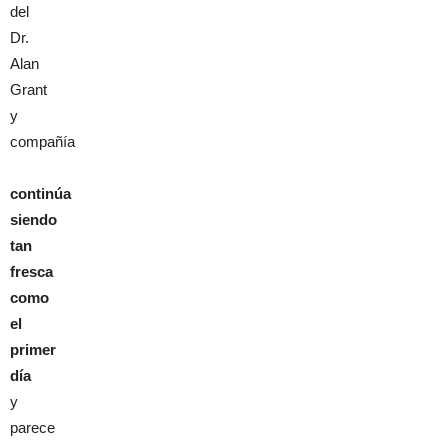
del
Dr.
Alan
Grant
y
compañía
continúa
siendo
tan
fresca
como
el
primer
día
y
parece