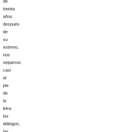
de
treinta
años
después
de
su
estreno,
nos
sepamos
casi
al
pie
de
la
letra
los
diálogos,
las