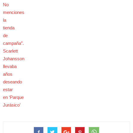
No
menciones
la
tienda
de
campaña”.
Scarlett
Johansson
llevaba
años
deseando
estar
en ‘Parque
Jurásico’