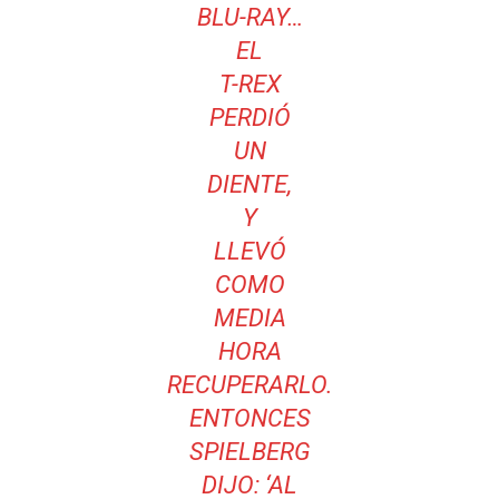
BLU-RAY…
EL
T-REX
PERDIÓ
UN
DIENTE,
Y
LLEVÓ
COMO
MEDIA
HORA
RECUPERARLO.
ENTONCES
SPIELBERG
DIJO: ‘AL