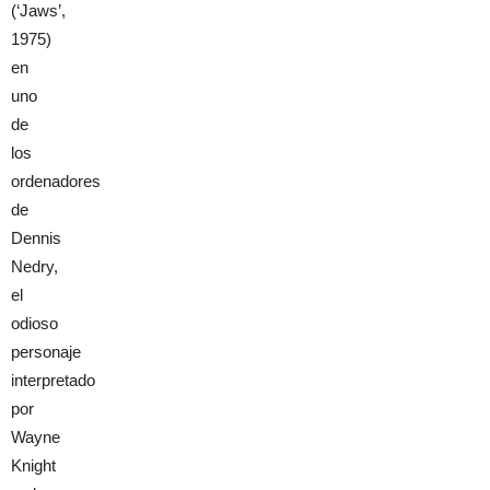
(‘Jaws’,
1975)
en
uno
de
los
ordenadores
de
Dennis
Nedry,
el
odioso
personaje
interpretado
por
Wayne
Knight