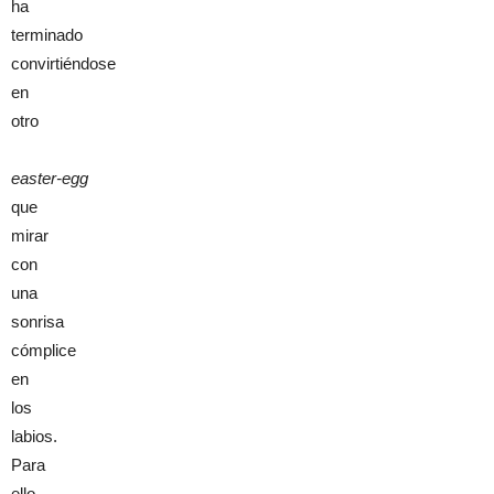
ha
terminado
convirtiéndose
en
otro
easter-egg
que
mirar
con
una
sonrisa
cómplice
en
los
labios.
Para
ello,