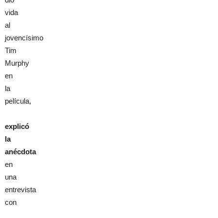
vida
al
jovencísimo
Tim
Murphy
en
la
película,
explicó
la
anécdota
en
una
entrevista
con