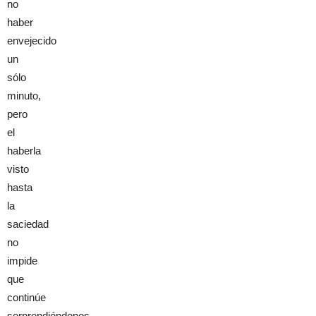
no
haber
envejecido
un
sólo
minuto,
pero
el
haberla
visto
hasta
la
saciedad
no
impide
que
continúe
sorprendiéndonos