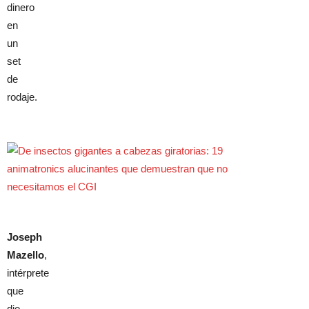
dinero
en
un
set
de
rodaje.
Joseph
Mazello
,
intérprete
que
dio