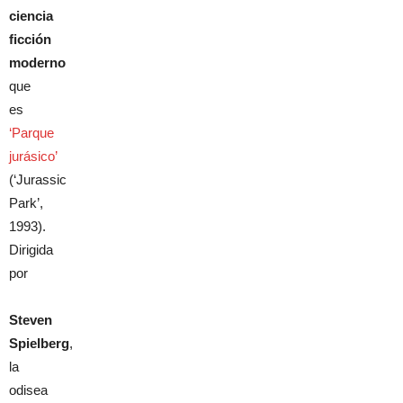
ciencia
ficción
moderno
que
es
‘Parque
jurásico’
(‘Jurassic
Park’,
1993).
Dirigida
por
Steven
Spielberg
,
la
odisea