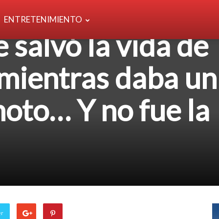
ENTRETENIMIENTO
 salvó la vida de
 mientras daba un
oto… Y no fue la
er