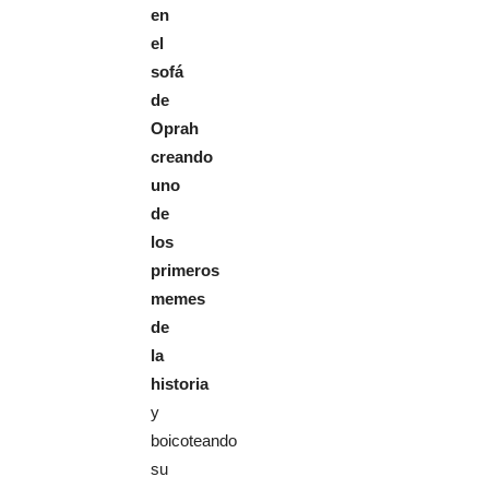
en
el
sofá
de
Oprah
creando
uno
de
los
primeros
memes
de
la
historia
y
boicoteando
su