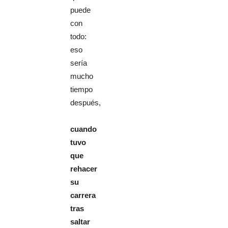
puede
con
todo:
eso
sería
mucho
tiempo
después,
cuando
tuvo
que
rehacer
su
carrera
tras
saltar