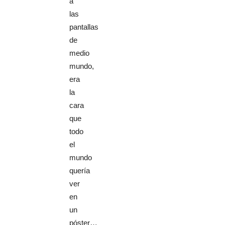
a
las
pantallas
de
medio
mundo,
era
la
cara
que
todo
el
mundo
quería
ver
en
un
póster…