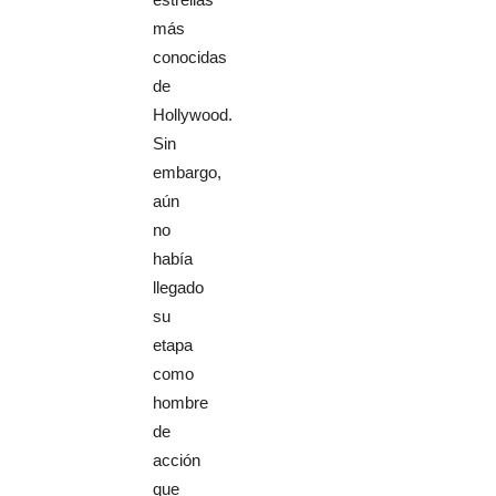
más
conocidas
de
Hollywood.
Sin
embargo,
aún
no
había
llegado
su
etapa
como
hombre
de
acción
que