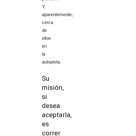
Y,
aparentemente,
cerca
de
ellos
en
la
autopista.
Su
misión,
si
desea
aceptarla,
es
correr