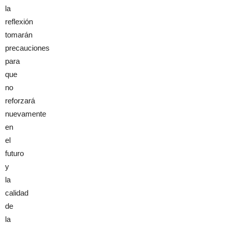
la
reflexión
tomarán
precauciones
para
que
no
reforzará
nuevamente
en
el
futuro
y
la
calidad
de
la