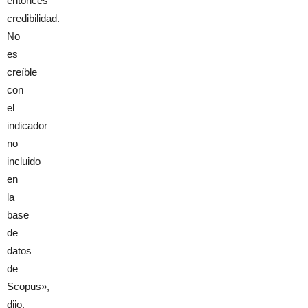
entonces
credibilidad.
No
es
creíble
con
el
indicador
no
incluido
en
la
base
de
datos
de
Scopus»,
dijo.