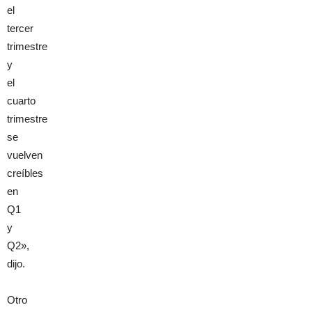
el
tercer
trimestre
y
el
cuarto
trimestre
se
vuelven
creíbles
en
Q1
y
Q2»,
dijo.
Otro