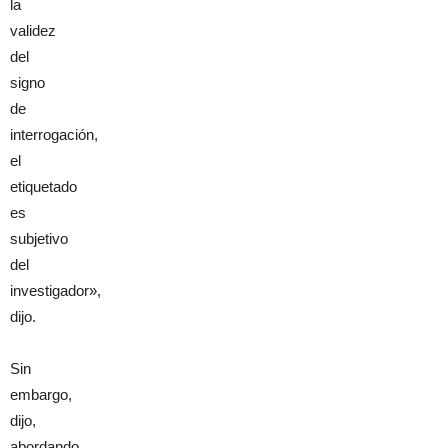
la
validez
del
signo
de
interrogación,
el
etiquetado
es
subjetivo
del
investigador»,
dijo.
Sin
embargo,
dijo,
abordando