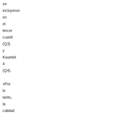
se
incluyeron
en
el
tercer
cuartil
(Q3)
y
Kwartiel
4
(Q4).
«Por
lo
tanto,
la
calidad