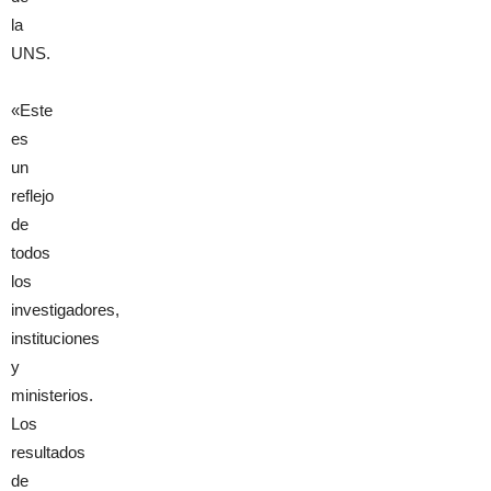
la
UNS.
«Este
es
un
reflejo
de
todos
los
investigadores,
instituciones
y
ministerios.
Los
resultados
de