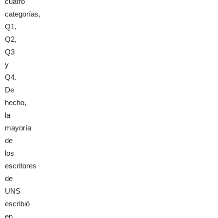
cuatro
categorías,
Q1,
Q2,
Q3
y
Q4.
De
hecho,
la
mayoría
de
los
escritores
de
UNS
escribió
en