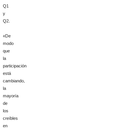
Q1
y
Q2.
«De
modo
que
la
participación
está
cambiando,
la
mayoría
de
los
creíbles
en