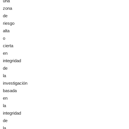
una
zona
de
riesgo
alta
o
cierta
en
integridad
de
la
investigación
basada
en
la
integridad
de
la