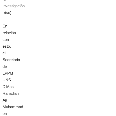
investigación
-riso).
En
relación
con
esto,
el
Secretario
de
LPPM
UNS
DiMas
Rahadian
Aji
Muhammad
en