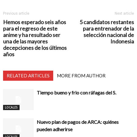
Previous article
Next article
Hemos esperado seis años
5 candidatos restantes
para el regreso de este
para entrenador de la
anime y ha resultado ser
selección nacional de
una de las mayores
Indonesia
decepciones de los últimos
años
RELATED ARTICLES
MORE FROM AUTHOR
Tiempo bueno y frio con ráfagas del S.
LOCALES
Nuevo plan de pagos de ARCA: quiénes
pueden adherirse
LOCALES