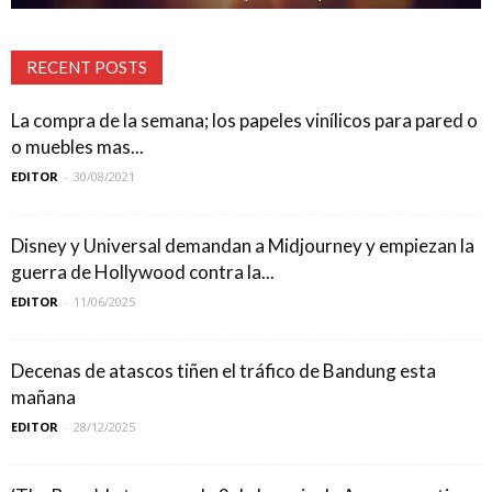
RECENT POSTS
La compra de la semana; los papeles vinílicos para pared o
o muebles mas...
EDITOR
-
30/08/2021
Disney y Universal demandan a Midjourney y empiezan la
guerra de Hollywood contra la...
EDITOR
-
11/06/2025
Decenas de atascos tiñen el tráfico de Bandung esta
mañana
EDITOR
-
28/12/2025