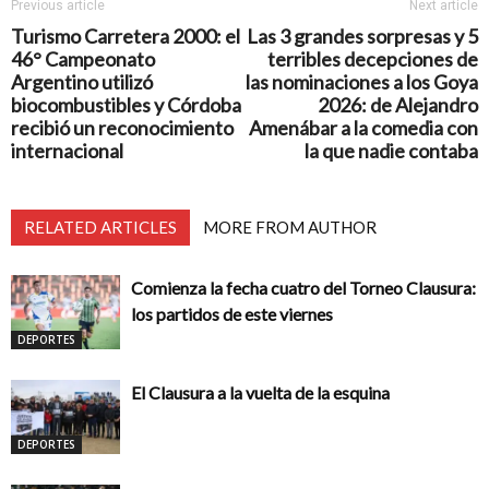
Previous article
Next article
Turismo Carretera 2000: el
Las 3 grandes sorpresas y 5
46° Campeonato
terribles decepciones de
Argentino utilizó
las nominaciones a los Goya
biocombustibles y Córdoba
2026: de Alejandro
recibió un reconocimiento
Amenábar a la comedia con
internacional
la que nadie contaba
RELATED ARTICLES
MORE FROM AUTHOR
Comienza la fecha cuatro del Torneo Clausura:
los partidos de este viernes
DEPORTES
El Clausura a la vuelta de la esquina
DEPORTES