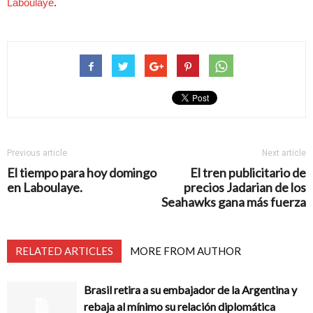
Laboulaye
.
Previous article
Next article
El tiempo para hoy domingo
El tren publicitario de
en Laboulaye.
precios Jadarian de los
Seahawks gana más fuerza
RELATED ARTICLES
MORE FROM AUTHOR
Brasil retira a su embajador de la Argentina y
rebaja al mínimo su relación diplomática