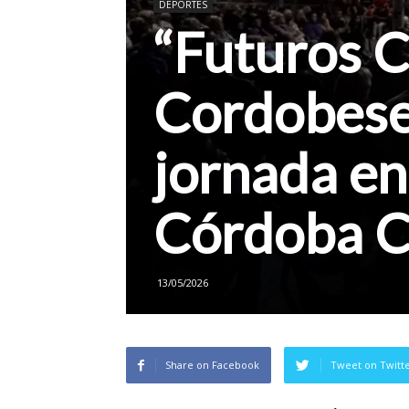
DEPORTES
“Futuros 
Cordobese
jornada en
Córdoba C
13/05/2026
Share on Facebook
Tweet on Twitt