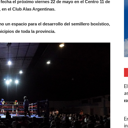
 fecha el próximo viernes 22 de mayo en el Centro 11 de
 en el Club Alas Argentinas.
 un espacio para el desarrollo del semillero boxístico,
cipios de toda la provincia.
E
a
E
E
i