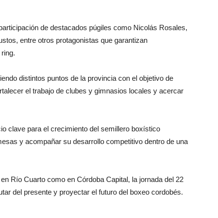
la participación de destacados púgiles como Nicolás Rosales,
stos, entre otros protagonistas que garantizan
ring.
do distintos puntos de la provincia con el objetivo de
rtalecer el trabajo de clubes y gimnasios locales y acercar
 clave para el crecimiento del semillero boxístico
omesas y acompañar su desarrollo competitivo dentro de una
 en Río Cuarto como en Córdoba Capital, la jornada del 22
tar del presente y proyectar el futuro del boxeo cordobés.