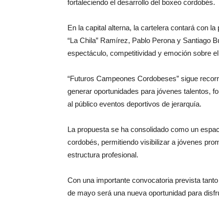
fortaleciendo el desarrollo del boxeo cordobés.
En la capital alterna, la cartelera contará con 
“La Chila” Ramírez, Pablo Perona y Santiago Bu
espectáculo, competitividad y emoción sobre el 
“Futuros Campeones Cordobeses” sigue recorrien
generar oportunidades para jóvenes talentos, fo
al público eventos deportivos de jerarquía.
La propuesta se ha consolidado como un espacio
cordobés, permitiendo visibilizar a jóvenes pr
estructura profesional.
Con una importante convocatoria prevista tanto
de mayo será una nueva oportunidad para disfru