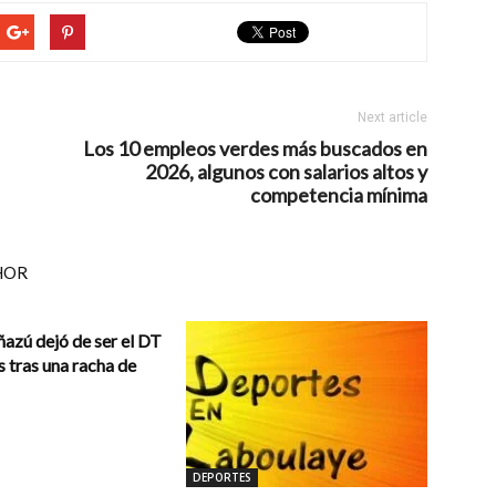
Next article
Los 10 empleos verdes más buscados en
2026, algunos con salarios altos y
competencia mínima
HOR
azú dejó de ser el DT
 tras una racha de
DEPORTES