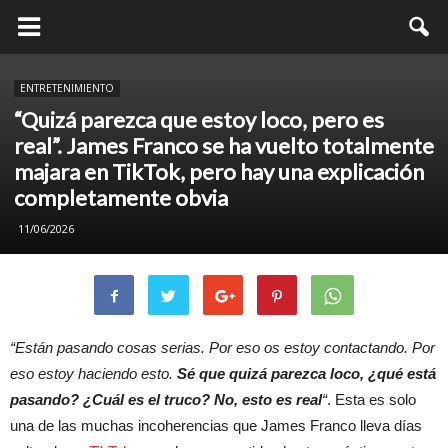
ENTRETENIMIENTO
“Quizá parezca que estoy loco, pero es
real”. James Franco se ha vuelto totalmente
majara en TikTok, pero hay una explicación
completamente obvia
11/06/2026
“Están pasando cosas serias. Por eso os estoy contactando. Por
eso estoy haciendo esto.
Sé que quizá parezca loco, ¿qué está
pasando? ¿Cuál es el truco? No, esto es real
“
. Esta es solo
una de las muchas incoherencias que James Franco lleva días