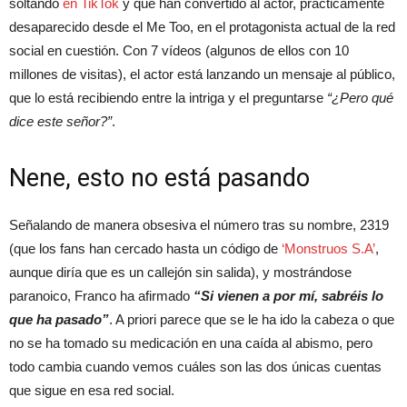
soltando
en TikTok
y que han convertido al actor, prácticamente
desaparecido desde el Me Too, en el protagonista actual de la red
social en cuestión. Con 7 vídeos (algunos de ellos con 10
millones de visitas), el actor está lanzando un mensaje al público,
que lo está recibiendo entre la intriga y el preguntarse
“¿Pero qué
dice este señor?”
.
Nene, esto no está pasando
Señalando de manera obsesiva el número tras su nombre, 2319
(que los fans han cercado hasta un código de
‘Monstruos S.A’
,
aunque diría que es un callejón sin salida), y mostrándose
paranoico, Franco ha afirmado
“Si vienen a por mí, sabréis lo
que ha pasado”
. A priori parece que se le ha ido la cabeza o que
no se ha tomado su medicación en una caída al abismo, pero
todo cambia cuando vemos cuáles son las dos únicas cuentas
que sigue en esa red social.