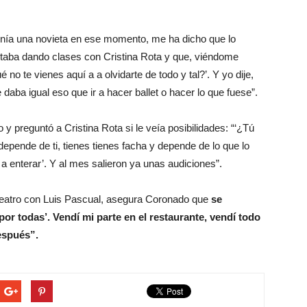
ía una novieta en ese momento, me ha dicho que lo
estaba dando clases con Cristina Rota y que, viéndome
no te vienes aquí a a olvidarte de todo y tal?’. Y yo dije,
daba igual eso que ir a hacer ballet o hacer lo que fuese”.
 y preguntó a Cristina Rota si le veía posibilidades: “‘¿Tú
depende de ti, tienes tienes facha y depende de lo que lo
 a enterar’. Y al mes salieron ya unas audiciones”.
 teatro con Luis Pascual, asegura Coronado que
se
por todas’. Vendí mi parte en el restaurante, vendí todo
espués”.