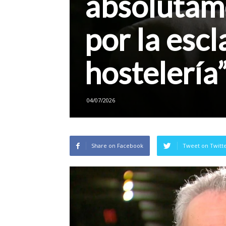
absolutam
por la escl
hostelería
04/07/2026
Share on Facebook
Tweet on Twitt