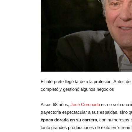
El intérprete llegó tarde a la profesión. Antes de
completó y gestionó algunos negocios
A sus 68 años,
José Coronado
es no solo una i
trayectoria espectacular a sus espaldas, sino q
época dorada en su carrera
, con numerosos p
tanto grandes producciones de éxito en ‘streami