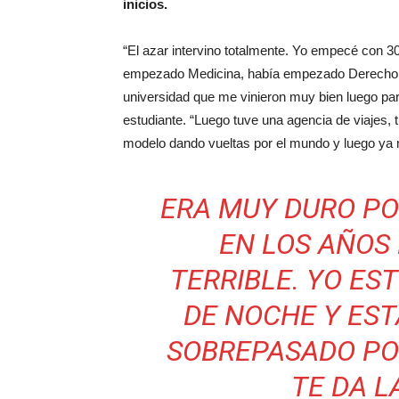
inicios.
“El azar intervino totalmente. Yo empecé con 3
empezado Medicina, había empezado Derecho y 
universidad que me vinieron muy bien luego pa
estudiante. “Luego tuve una agencia de viajes, 
modelo dando vueltas por el mundo y luego ya m
ERA MUY DURO PO
EN LOS AÑOS 
TERRIBLE. YO ES
DE NOCHE Y ES
SOBREPASADO PO
TE DA L