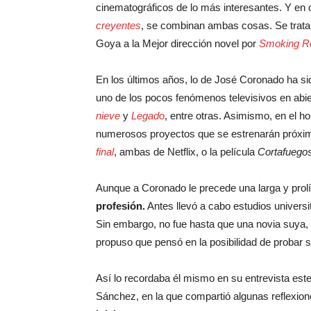
cinematográficos de lo más interesantes. Y en
creyentes
, se combinan ambas cosas. Se trata d
Goya a la Mejor dirección novel por
Smoking 
En los últimos años, lo de José Coronado ha si
uno de los pocos fenómenos televisivos en abie
nieve
y
Legado
, entre otras. Asimismo, en el 
numerosos proyectos que se estrenarán próxi
final
, ambas de Netflix, o la película
Cortafuego
Aunque a Coronado le precede una larga y prolíf
profesión.
Antes llevó a cabo estudios universi
Sin embargo, no fue hasta que una novia suya, 
propuso que pensó en la posibilidad de probar 
Así lo recordaba él mismo en su entrevista est
Sánchez, en la que compartió algunas reflexione