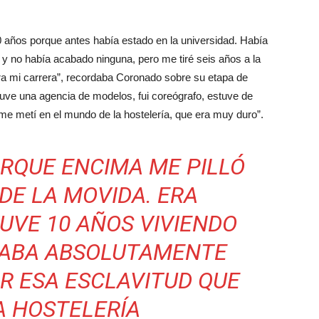
0 años porque antes había estado en la universidad. Había
no había acabado ninguna, pero me tiré seis años a la
ra mi carrera”, recordaba Coronado sobre su etapa de
tuve una agencia de modelos, fui coreógrafo, estuve de
e metí en el mundo de la hostelería, que era muy duro”.
RQUE ENCIMA ME PILLÓ
DE LA MOVIDA. ERA
TUVE 10 AÑOS VIVIENDO
TABA ABSOLUTAMENTE
R ESA ESCLAVITUD QUE
A HOSTELERÍA