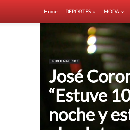
Home
DEPORTES
MODA
ENTRETENIMIENTO
José Coron
“Estuve 10
noche y es