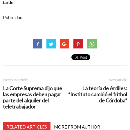
tarde.
Publicidad
Previous article
Next article
La Corte Suprema dijo que
La teoría de Ardiles:
las empresas deben pagar
“Instituto cambió el fútbol
parte del alquiler del
de Córdoba”
teletrabajador
RELATED ARTICLES
MORE FROM AUTHOR