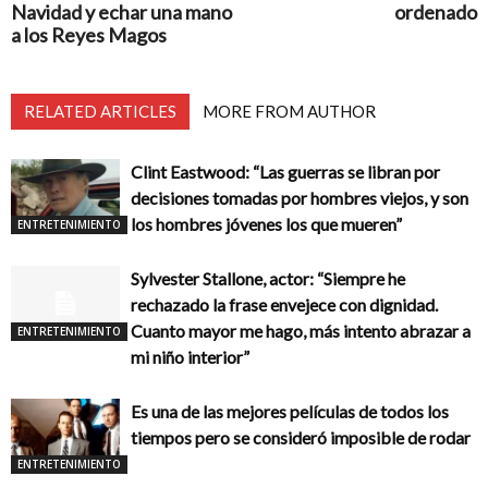
Navidad y echar una mano
ordenado
a los Reyes Magos
RELATED ARTICLES
MORE FROM AUTHOR
Clint Eastwood: “Las guerras se libran por
decisiones tomadas por hombres viejos, y son
los hombres jóvenes los que mueren”
ENTRETENIMIENTO
Sylvester Stallone, actor: “Siempre he
rechazado la frase envejece con dignidad.
Cuanto mayor me hago, más intento abrazar a
ENTRETENIMIENTO
mi niño interior”
Es una de las mejores películas de todos los
tiempos pero se consideró imposible de rodar
ENTRETENIMIENTO