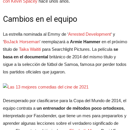
con Kevin Spacey
hace unos años.
Cambios en el equipo
La estrella nominada al Emmy de ‘
Arrested Development
‘ y
‘
BoJack Horseman
‘ reemplazará a
Armie Hammer
en el próximo
título de
Taika Waititi
para Searchlight Pictures. La película
se
basa en el documental
británico de 2014 del mismo título y
sigue a la selección de fútbol de Samoa, famosa por perder todos
los partidos oficiales que jugaron.
Desesperado por clasificarse para la Copa del Mundo de 2014, el
equipo contrata a
un entrenador de métodos poco ortodoxos
,
interpretado por Fassbender, que tiene un mes para prepararlos y
aprender algunas lecciones sobre el verdadero significado de