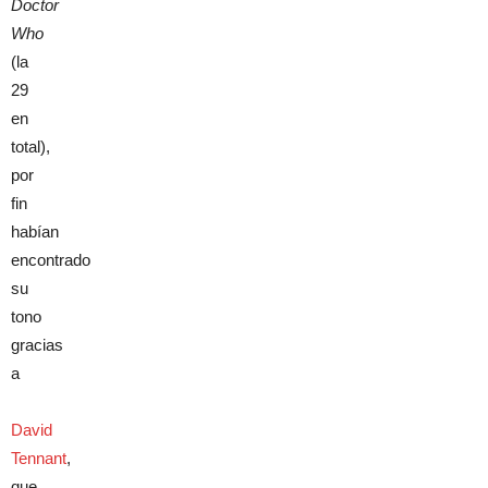
Doctor
Who
(la
29
en
total),
por
fin
habían
encontrado
su
tono
gracias
a
David
Tennant
,
que