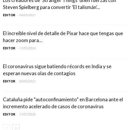
Los creadores de ‘Stranger Things’ unen fuerzas con
Steven Spielberg para convertir ‘El talismán’...
EDITOR
-
06/03/2021
El increíble nivel de detalle de Pixar hace que tengas que
hacer zoom para...
EDITOR
-
17/05/2024
El coronavirus sigue batiendo récords en India y se
esperan nuevas olas de contagios
EDITOR
-
06/05/2021
Cataluña pide “autoconfinamiento” en Barcelona ante el
incremento acelerado de casos de coronavirus
EDITOR
-
17/07/2020