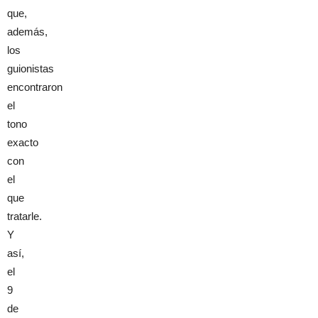
que,
además,
los
guionistas
encontraron
el
tono
exacto
con
el
que
tratarle.
Y
así,
el
9
de