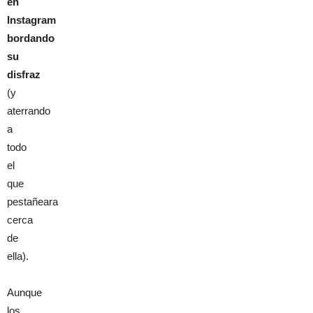
en
Instagram
bordando
su
disfraz
(y
aterrando
a
todo
el
que
pestañeara
cerca
de
ella).
Aunque
los