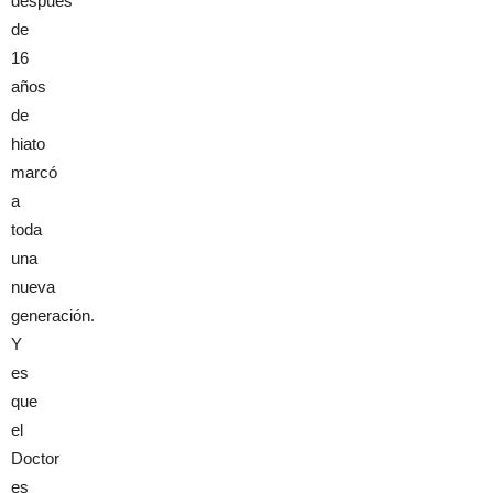
después
de
16
años
de
hiato
marcó
a
toda
una
nueva
generación.
Y
es
que
el
Doctor
es