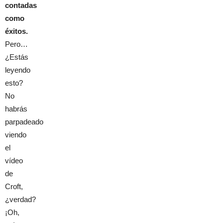
contadas
como
éxitos.
Pero…
¿Estás
leyendo
esto?
No
habrás
parpadeado
viendo
el
vídeo
de
Croft,
¿verdad?
¡Oh,