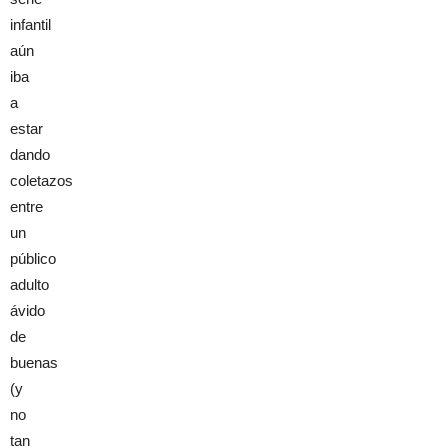
infantil
aún
iba
a
estar
dando
coletazos
entre
un
público
adulto
ávido
de
buenas
(y
no
tan