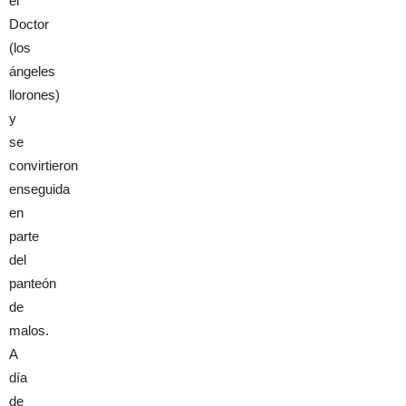
el
Doctor
(los
ángeles
llorones)
y
se
convirtieron
enseguida
en
parte
del
panteón
de
malos.
A
día
de