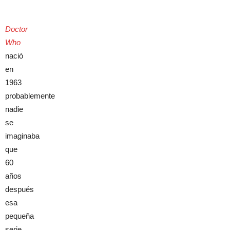
Doctor
Who
nació
en
1963
probablemente
nadie
se
imaginaba
que
60
años
después
esa
pequeña
serie