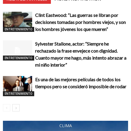
Clint Eastwood: “Las guerras se libran por
decisiones tomadas por hombres viejos, y son
los hombres jóvenes los que mueren”
ENTRETENIMIENTO
Sylvester Stallone, actor: “Siempre he
rechazado la frase envejece con dignidad.
Cuanto mayor me hago, más intento abrazar a
ENTRETENIMIENTO
mi niño interior”
Es una de las mejores películas de todos los
tiempos pero se consideró imposible de rodar
ENTRETENIMIENTO
CLIMA