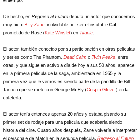
el tiempo.
De hecho, en
Regreso al Futuro
debutó un actor que conocemos
muy bien:
Billy Zane
, inolvidable por ser el insufrible
Cal
,
prometido de Rose (
Kate Winslet
) en
Titanic
.
El actor, también conocido por su participación en otras películas
y series como The Phantom,
Dead Calm
o
Twin Peaks
, entre
otras, y que sigue en activo a día de hoy a sus 59 años, aparece
en la primera película de la saga, ambientada en 1955 y la
primera vez que le vemos es siendo parte de la pandilla de Biff
Tannen que se mete con George McFly (
Crispin Glover
) en la
cafetería.
El actor tenía entonces apenas 20 años y estaba pisando su
primer set de rodaje para una película que acabaría siendo
historia del cine. Cuatro años después, Zane volvería a interpretar
el personaje de Match en la segunda película,
Regreso al Futuro