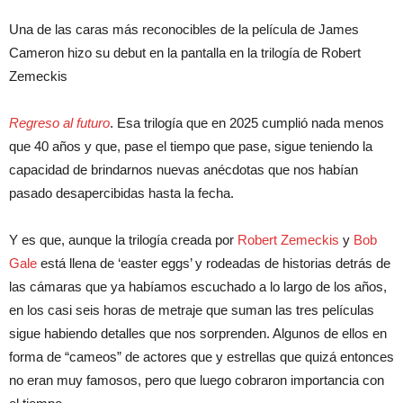
Una de las caras más reconocibles de la película de James
Cameron hizo su debut en la pantalla en la trilogía de Robert
Zemeckis
Regreso al futuro
. Esa trilogía que en 2025 cumplió nada menos
que 40 años y que, pase el tiempo que pase, sigue teniendo la
capacidad de brindarnos nuevas anécdotas que nos habían
pasado desapercibidas hasta la fecha.
Y es que, aunque la trilogía creada por
Robert Zemeckis
y
Bob
Gale
está llena de ‘easter eggs’ y rodeadas de historias detrás de
las cámaras que ya habíamos escuchado a lo largo de los años,
en los casi seis horas de metraje que suman las tres películas
sigue habiendo detalles que nos sorprenden. Algunos de ellos en
forma de “cameos” de actores que y estrellas que quizá entonces
no eran muy famosos, pero que luego cobraron importancia con