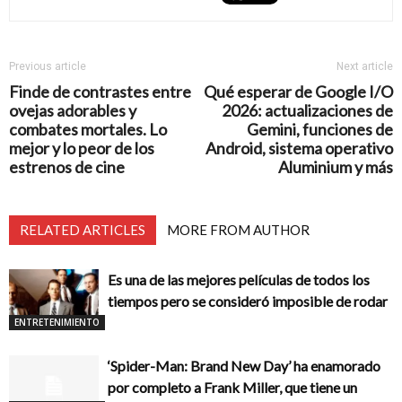
Previous article
Next article
Finde de contrastes entre
Qué esperar de Google I/O
ovejas adorables y
2026: actualizaciones de
combates mortales. Lo
Gemini, funciones de
mejor y lo peor de los
Android, sistema operativo
estrenos de cine
Aluminium y más
RELATED ARTICLES
MORE FROM AUTHOR
Es una de las mejores películas de todos los
tiempos pero se consideró imposible de rodar
ENTRETENIMIENTO
‘Spider-Man: Brand New Day’ ha enamorado
por completo a Frank Miller, que tiene un