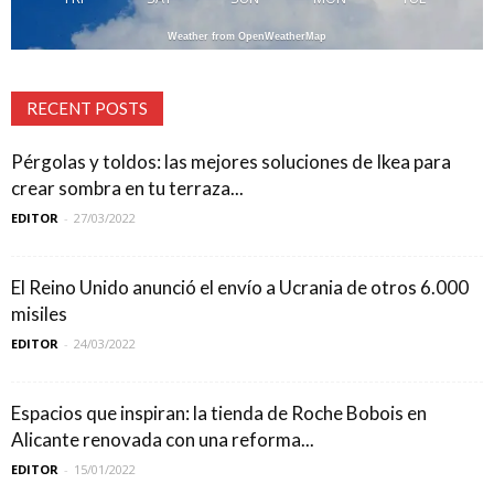
Weather from OpenWeatherMap
RECENT POSTS
Pérgolas y toldos: las mejores soluciones de Ikea para
crear sombra en tu terraza...
EDITOR
-
27/03/2022
El Reino Unido anunció el envío a Ucrania de otros 6.000
misiles
EDITOR
-
24/03/2022
Espacios que inspiran: la tienda de Roche Bobois en
Alicante renovada con una reforma...
EDITOR
-
15/01/2022