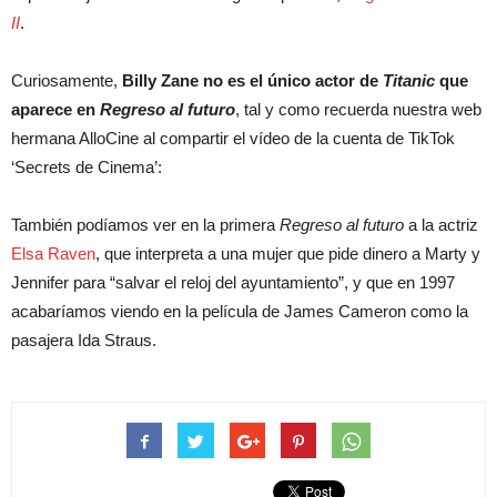
II
.
Curiosamente,
Billy Zane no es el único actor de
Titanic
que
aparece en
Regreso al futuro
, tal y como recuerda nuestra web
hermana AlloCine al compartir el vídeo de la cuenta de TikTok
‘Secrets de Cinema’:
También podíamos ver en la primera
Regreso al futuro
a la actriz
Elsa Raven
, que interpreta a una mujer que pide dinero a Marty y
Jennifer para “salvar el reloj del ayuntamiento”, y que en 1997
acabaríamos viendo en la película de James Cameron como la
pasajera Ida Straus.