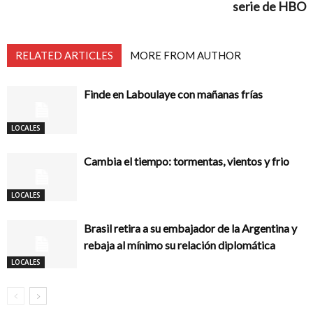
serie de HBO
RELATED ARTICLES
MORE FROM AUTHOR
Finde en Laboulaye con mañanas frías
LOCALES
Cambia el tiempo: tormentas, vientos y frio
LOCALES
Brasil retira a su embajador de la Argentina y
rebaja al mínimo su relación diplomática
LOCALES